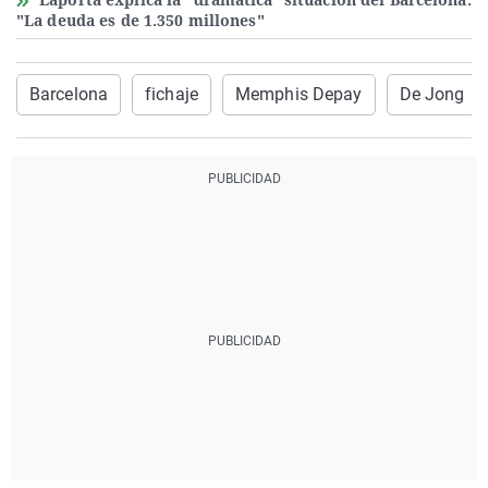
"La deuda es de 1.350 millones"
Barcelona
fichaje
Memphis Depay
De Jong