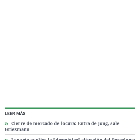
LEER MÁS
Cierre de mercado de locura: Entra de Jong, sale
Griezmann
Laporta explica la "dramática" situación del Barcelona: