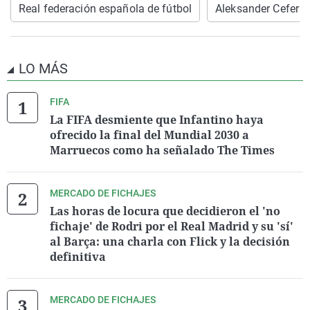
Real federación española de fútbol
Aleksander Ceferin
LO MÁS
FIFA
La FIFA desmiente que Infantino haya
ofrecido la final del Mundial 2030 a
Marruecos como ha señalado The Times
MERCADO DE FICHAJES
Las horas de locura que decidieron el 'no
fichaje' de Rodri por el Real Madrid y su 'sí'
al Barça: una charla con Flick y la decisión
definitiva
MERCADO DE FICHAJES