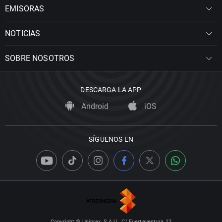
EMISORAS
NOTICIAS
SOBRE NOSOTROS
DESCARGA LA APP
Android
iOS
SÍGUENOS EN
Copyright © Uniprex, S.A.U., C/ Fuerteventura 12