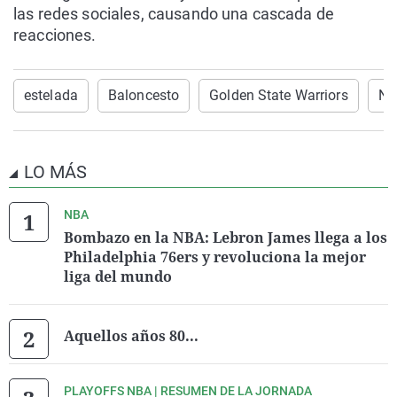
las redes sociales, causando una cascada de
reacciones.
estelada
Baloncesto
Golden State Warriors
NB
LO MÁS
NBA
Bombazo en la NBA: Lebron James llega a los
Philadelphia 76ers y revoluciona la mejor
liga del mundo
Aquellos años 80...
PLAYOFFS NBA | RESUMEN DE LA JORNADA