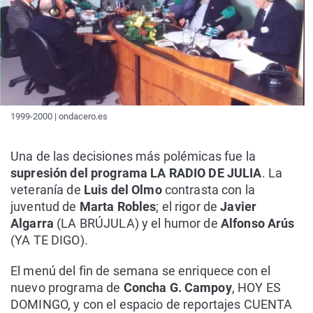
1999-2000 | ondacero.es
Una de las decisiones más polémicas fue la
supresión del programa LA RADIO DE JULIA
. La
veteranía de
Luis del Olmo
contrasta con la
juventud de
Marta Robles
; el rigor de
Javier
Algarra
(LA BRÚJULA) y el humor de
Alfonso Arús
(YA TE DIGO).
El menú del fin de semana se enriquece con el
nuevo programa de
Concha G. Campoy
, HOY ES
DOMINGO, y con el espacio de reportajes CUENTA