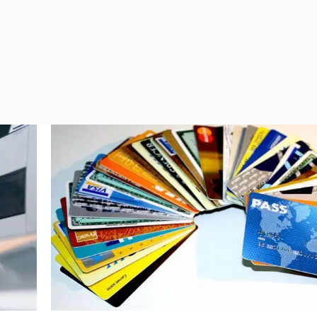
Virales
Televisión
Elecciones