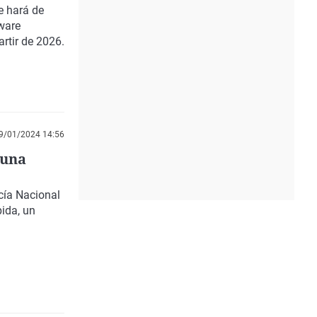
e hará de
ware
artir de 2026.
9/01/2024 14:56
 una
cía Nacional
pida, un