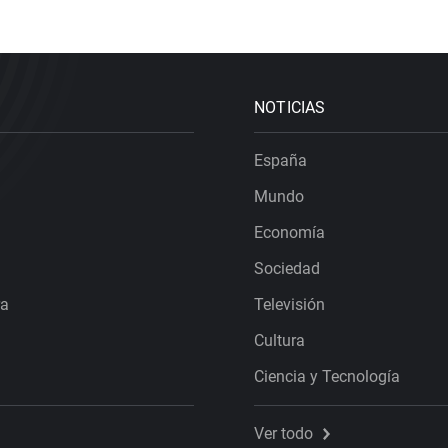
NOTICIAS
España
Mundo
Economía
Sociedad
ra
Televisión
Cultura
Ciencia y Tecnología
Ver todo