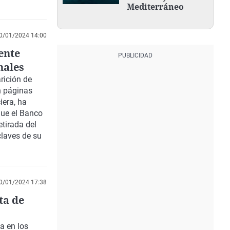
Mediterráneo
0/01/2024 14:00
ente
nales
rición de
n páginas
iera, ha
que el Banco
etirada del
claves de su
0/01/2024 17:38
ta de
a en los