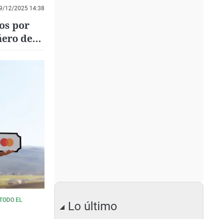
9/12/2025 14:38
os por
ñero de
TODO EL
Lo último