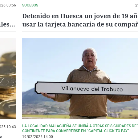
026 03:56
SUCESOS
2
Detenido en Huesca un joven de 19 añ
les y
usar la tarjeta bancaria de su compa
piso
LA LOCALIDAD MALAGUEÑA SE UNIRÁ A OTRAS SEIS CIUDADES DE 
025 10:43
CONTINENTE PARA CONVERTIRSE EN “CAPITAL CLICK TO PAY”
r
19/02/2025 14:00