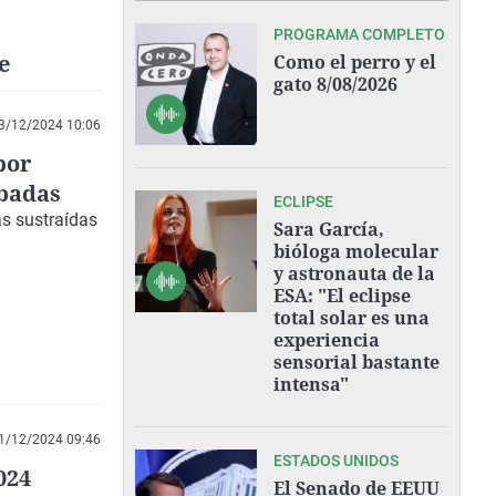
PROGRAMA COMPLETO
e
Como el perro y el
gato 8/08/2026
3/12/2024 10:06
por
obadas
ECLIPSE
as sustraídas
Sara García,
bióloga molecular
y astronauta de la
ESA: "El eclipse
total solar es una
experiencia
sensorial bastante
intensa"
1/12/2024 09:46
ESTADOS UNIDOS
024
El Senado de EEUU