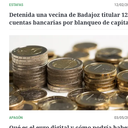
ESTAFAS
12/02/2
Detenida una vecina de Badajoz titular 12
cuentas bancarias por blanqueo de capita
estafa
APAGÓN
03/05/2
Qué es el euro digital y cómo podría habe