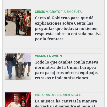
CRISIS MIGRATORIA EN CEUTA
Cerco al Gobierno para que dé
explicaciones sobre Ceuta: las
preguntas que todavía no tienen
respuesta sobre la entrada masiva
por la frontera
VIAJAR EN AVIÓN
Todo lo que cambia con la nueva
normativa de la Unión Europea
para pasajeros aéreos: equipaje,
retrasos e indemnizaciones
HISTÒRIA DEL DARRER SEGLE
La música ha canviat la manera
de vestir i d'entendre el món al