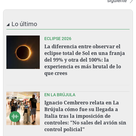
siguiente
Lo último
ECLIPSE 2026
La diferencia entre observar el
eclipse total de Sol en una franja
del 99% y otra del 100%: la
experiencia es más brutal de lo
que crees
EN LA BRÚJULA
Ignacio Cembrero relata en La
Brújula cómo fue su llegada a
Italia tras la imposición de
controles: "No sales del avión sin
control policial"