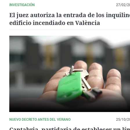
INVESTIGACIÓN
27/02/2
El juez autoriza la entrada de los inquilin
edificio incendiado en València
NUEVO DECRETO ANTES DEL VERANO
25/10/2
Cantabria, partidaria de establecer un lí