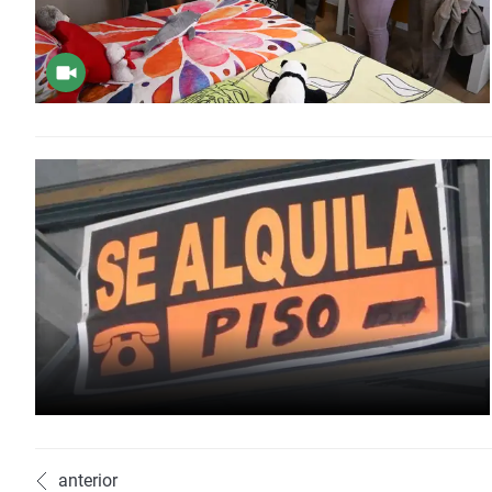
anterior