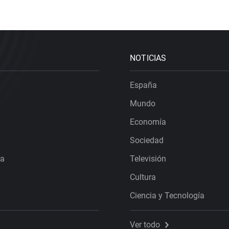
NOTICIAS
España
Mundo
Economía
Sociedad
ra
Televisión
Cultura
Ciencia y Tecnología
Ver todo