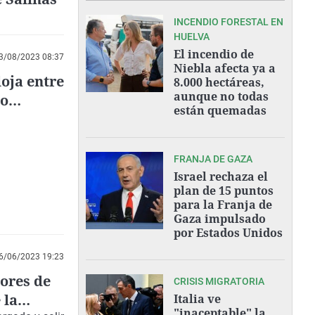
INCENDIO FORESTAL EN
HUELVA
El incendio de
3/08/2023 08:37
Niebla afecta ya a
oja entre
8.000 hectáreas,
aunque no todas
co
están quemadas
FRANJA DE GAZA
Israel rechaza el
plan de 15 puntos
para la Franja de
Gaza impulsado
por Estados Unidos
6/06/2023 19:23
dores de
CRISIS MIGRATORIA
 la
Italia ve
"inaceptable" la