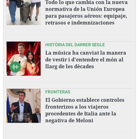
Todo lo que cambia con la nueva
normativa de la Unión Europea
para pasajeros aéreos: equipaje,
retrasos e indemnizaciones
HISTÒRIA DEL DARRER SEGLE
La música ha canviat la manera
de vestir i d'entendre el món al
llarg de les dècades
FRONTERAS
El Gobierno establece controles
fronterizos a los viajeros
procedentes de Italia ante la
negativa de Meloni