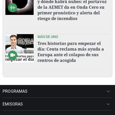
y dónde habrá nubes: el portavoz
de la AEMET da en Onda Cero su
primer pronóstico y alerta del
riesgo de incendios
MÁS DE UNO
Tres historias para empezar el
día: Ceuta reclama más ayuda a
Europa ante el colapso de sus
centros de acogida
PROGRAMAS
EMISORAS