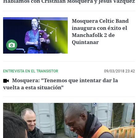
Hablamos con Cristhian Mosquera y Jesús Vázquez
Mosquera Celtic Band
inaugura con éxito el
Manchafolk 2 de
Quintanar
ENTREVISTA EN EL TRANSISTOR
09/03/2018 23:42
Mosquera: "Tenemos que intentar dar la
vuelta a esta situación"