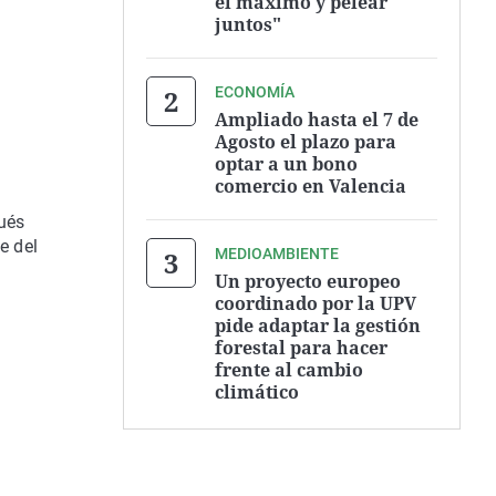
el máximo y pelear
juntos"
ECONOMÍA
Ampliado hasta el 7 de
Agosto el plazo para
optar a un bono
comercio en Valencia
ués
e del
MEDIOAMBIENTE
Un proyecto europeo
coordinado por la UPV
pide adaptar la gestión
forestal para hacer
frente al cambio
climático