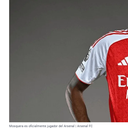
Mosquera es oficialmente jugador del Arsenal | Arsenal FC