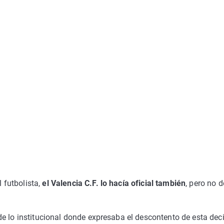
 futbolista,
el Valencia C.F. lo hacía oficial también
, pero no d
e lo institucional donde expresaba el descontento de esta deci