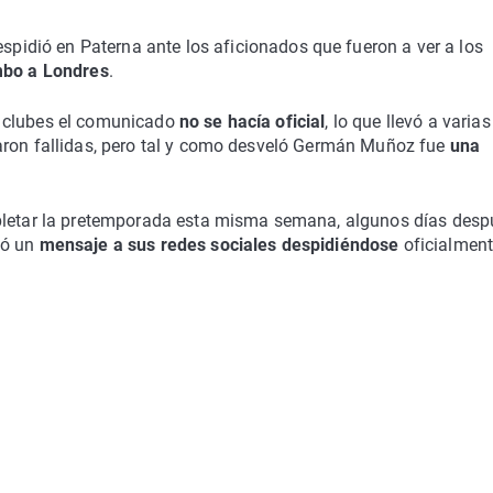
spidió en Paterna ante los aficionados que fueron a ver a los
bo a Londres
.
s clubes el comunicado
no se hacía oficial
, lo que llevó a varias
aron fallidas, pero tal y como desveló Germán Muñoz fue
una
mpletar la pretemporada esta misma semana, algunos días desp
ió un
mensaje a sus redes sociales despidiéndose
oficialment