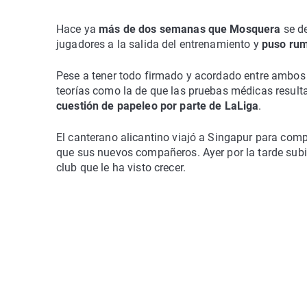
Hace ya
más de dos semanas que
Mosquera
se de
jugadores a la salida del entrenamiento y
puso rum
Pese a tener todo firmado y acordado entre ambo
teorías como la de que las pruebas médicas result
cuestión de papeleo por parte de LaLiga
.
El canterano alicantino viajó a Singapur para co
que sus nuevos compañeros. Ayer por la tarde sub
club que le ha visto crecer.