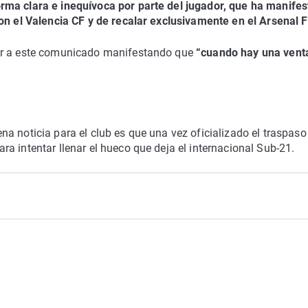
rma clara e inequívoca por parte del jugador, que ha manife
con el Valencia CF y de recalar exclusivamente en el Arsenal 
r a este comunicado manifestando que
“cuando hay una vent
a noticia para el club es que una vez oficializado el traspaso
ra intentar llenar el hueco que deja el internacional Sub-21.