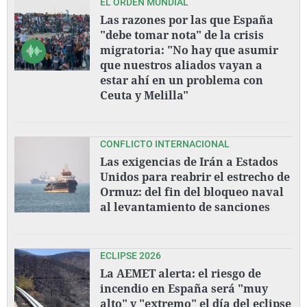
EL ORDEN MUNDIAL
Las razones por las que España
"debe tomar nota" de la crisis
migratoria: "No hay que asumir
que nuestros aliados vayan a
estar ahí en un problema con
Ceuta y Melilla"
CONFLICTO INTERNACIONAL
Las exigencias de Irán a Estados
Unidos para reabrir el estrecho de
Ormuz: del fin del bloqueo naval
al levantamiento de sanciones
ECLIPSE 2026
La AEMET alerta: el riesgo de
incendio en España será "muy
alto" y "extremo" el día del eclipse