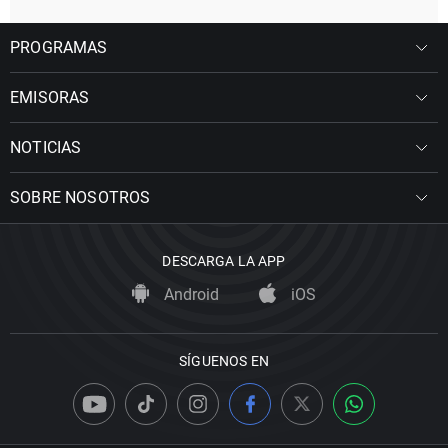
PROGRAMAS
EMISORAS
NOTICIAS
SOBRE NOSOTROS
DESCARGA LA APP
Android
iOS
SÍGUENOS EN