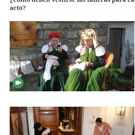
acto?