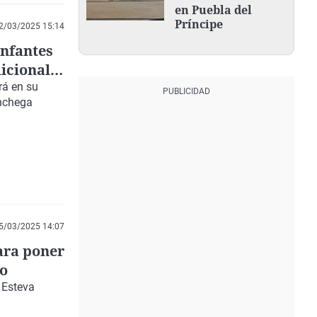
en Puebla del
Príncipe
2/03/2025 15:14
Infantes
icional
rá en su
anchega
5/03/2025 14:07
para poner
no
 Esteva