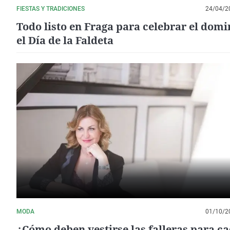
FIESTAS Y TRADICIONES
24/04/2
Todo listo en Fraga para celebrar el dom
el Día de la Faldeta
MODA
01/10/2
¿Cómo deben vestirse las falleras para c