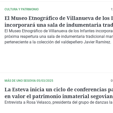
CULTURA Y PATRIMONIO
1
El Museo Etnográfico de Villanueva de los 
incorporará una sala de indumentaria trad
manchega del valdepeñero Javier Ramírez
El Museo Etnográfico de Villanueva de los Infantes incorpora
próxima reapertura una sala de indumentaria tradicional m
perteneciente a la colección del valdepeñero Javier Ramírez.
MÁS DE UNO SEGOVIA 05/03/2025
0
La Esteva inicia un ciclo de conferencias 
en valor el patrimonio inmaterial segovia
Entrevista a Rosa Velasco, presidenta del grupo de danzas la