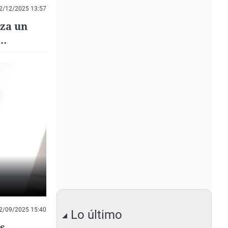
2/12/2025 13:57
nza un
2/09/2025 15:40
Lo último
s