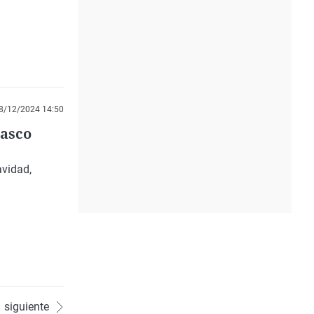
8/12/2024 14:50
casco
avidad,
siguiente