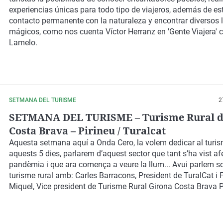
experiencias únicas para todo tipo de viajeros, además de es
contacto permanente con la naturaleza y encontrar diversos 
mágicos, como nos cuenta Víctor Herranz en 'Gente Viajera' 
Lamelo.
SETMANA DEL TURISME
2
SETMANA DEL TURISME – Turisme Rural d
Costa Brava – Pirineu / Turalcat
Aquesta setmana aquí a Onda Cero, la volem dedicar al turis
aquests 5 dies, parlarem d’aquest sector que tant s’ha vist afe
pandèmia i que ara comença a veure la llum... Avui parlem so
turisme rural amb: Carles Barracons, President de TuralCat i 
Miquel, Vice president de Turisme Rural Girona Costa Brava P