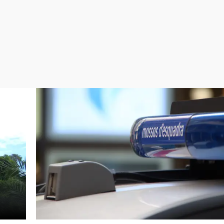
Virales
Televisión
Elecciones