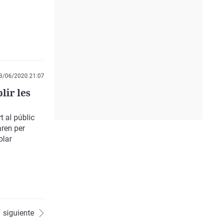
3/06/2020 21:07
lir les
 al públic
aren per
olar
siguiente