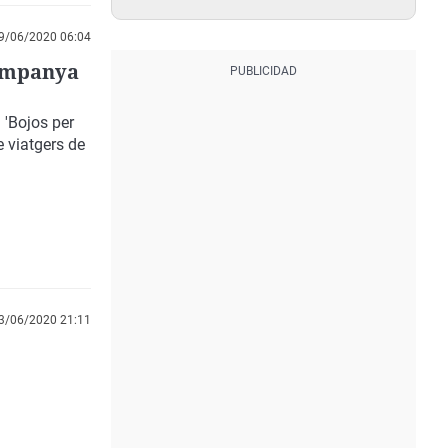
9/06/2020 06:04
campanya
 'Bojos per
e viatgers de
3/06/2020 21:11