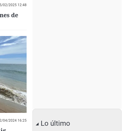
5/02/2025 12:48
nes de
2/04/2024 16:25
Lo último
ig