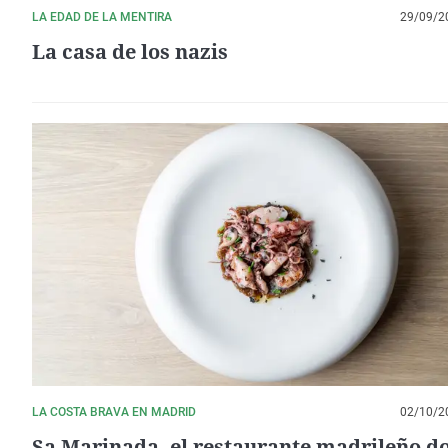
LA EDAD DE LA MENTIRA
29/09/2
La casa de los nazis
LA COSTA BRAVA EN MADRID
02/10/2
Sa Marinada, el restaurante madrileño d