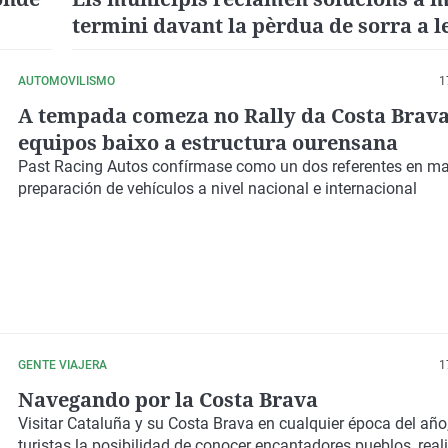
termini davant la pèrdua de sorra a l
AUTOMOVILISMO
1
A tempada comeza no Rally da Costa Brava
equipos baixo a estructura ourensana
Past Racing Autos confírmase como un dos referentes en ma
preparación de vehículos a nivel nacional e internacional
GENTE VIAJERA
1
Navegando por la Costa Brava
Visitar Cataluña y su Costa Brava en cualquier época del año,
turistas la posibilidad de conocer encantadores pueblos, real