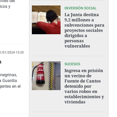
antes del
icos y
INVERSIÓN SOCIAL
La Junta destina
9,2 millones a
subvenciones para
proyectos sociales
dirigidos a
personas
vulnerables
1/01/2024 15:20
a
SUCESOS
Ingresa en prisión
negrinas,
un vecino de
la Guardia
Fuente de Cantos
detenido por
entes en el
varios robos en
establecimientos y
viviendas