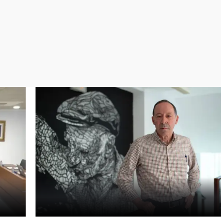
Virales
Televisión
Elecciones