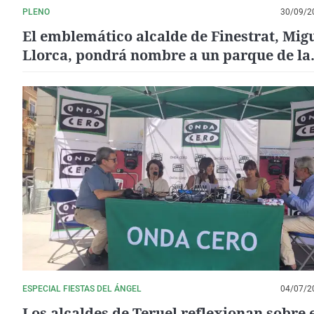
PLENO
30/09/2
El emblemático alcalde de Finestrat, Mig
Llorca, pondrá nombre a un parque de la
localidad
ESPECIAL FIESTAS DEL ÁNGEL
04/07/2
Los alcaldes de Teruel reflexionan sobre 