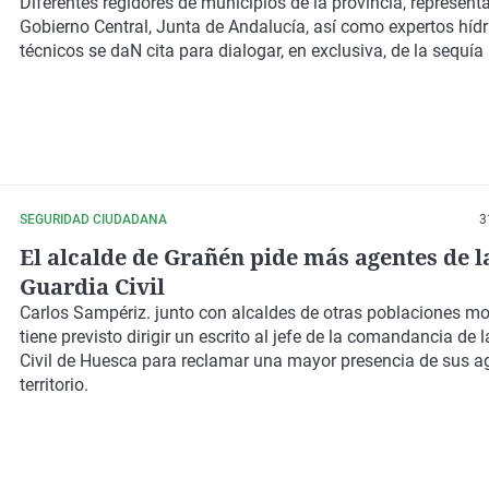
Diferentes regidores de municipios de la provincia, represent
Gobierno Central, Junta de Andalucía, así como expertos hídr
técnicos se daN cita para dialogar, en exclusiva, de la sequía
SEGURIDAD CIUDADANA
3
El alcalde de Grañén pide más agentes de l
Guardia Civil
Carlos Sampériz. junto con alcaldes de otras poblaciones mo
tiene previsto dirigir un escrito al jefe de la comandancia de 
Civil de Huesca para reclamar una mayor presencia de sus ag
territorio.