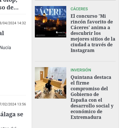
so de
CÁCERES
El concurso 'Mi
rincón favorito de
8/04/2024 14:32
Cáceres' anima a
al
descubrir los
mejores sitios de la
ciudad a través de
 Nucía
Instagram
INVERSIÓN
Quintana destaca
el firme
compromiso del
Gobierno de
España con el
7/02/2024 13:56
desarrollo social y
económico de
álaga se
Extremadura