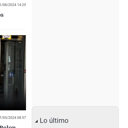
1/08/2024 14:25
os
7/05/2024 08:57
Lo último
 Polop,