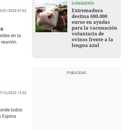
GANADERÍA
Extremadura
2/01/2024 07:02
destina 600.000
euros en ayudas
es
para la vacunación
voluntaria de
aldes en la
ovinos frente a la
 reunión.
lengua azul
7/12/2023 13:32
donde todos
a Espina