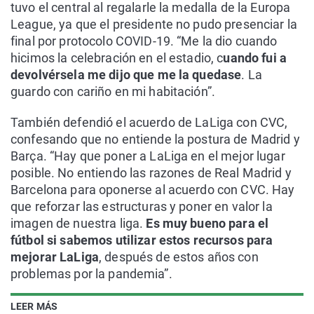
tuvo el central al regalarle la medalla de la Europa
League, ya que el presidente no pudo presenciar la
final por protocolo COVID-19. “Me la dio cuando
hicimos la celebración en el estadio, c
uando fui a
devolvérsela me dijo que me la quedase
. La
guardo con cariño en mi habitación”.
También defendió el acuerdo de LaLiga con CVC,
confesando que no entiende la postura de Madrid y
Barça. “Hay que poner a LaLiga en el mejor lugar
posible. No entiendo las razones de Real Madrid y
Barcelona para oponerse al acuerdo con CVC. Hay
que reforzar las estructuras y poner en valor la
imagen de nuestra liga.
Es muy bueno para el
fútbol si sabemos utilizar estos recursos para
mejorar LaLiga
, después de estos años con
problemas por la pandemia”.
LEER MÁS