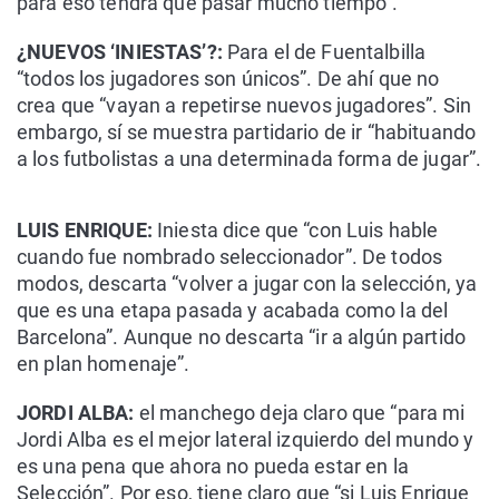
para eso tendrá que pasar mucho tiempo”.
¿NUEVOS ‘INIESTAS’?:
Para el de Fuentalbilla
“todos los jugadores son únicos”. De ahí que no
crea que “vayan a repetirse nuevos jugadores”. Sin
embargo, sí se muestra partidario de ir “habituando
a los futbolistas a una determinada forma de jugar”.
LUIS ENRIQUE:
Iniesta dice que “con Luis hable
cuando fue nombrado seleccionador”. De todos
modos, descarta “volver a jugar con la selección, ya
que es una etapa pasada y acabada como la del
Barcelona”. Aunque no descarta “ir a algún partido
en plan homenaje”.
JORDI ALBA:
el manchego deja claro que “para mi
Jordi Alba es el mejor lateral izquierdo del mundo y
es una pena que ahora no pueda estar en la
Selección”. Por eso, tiene claro que “si Luis Enrique