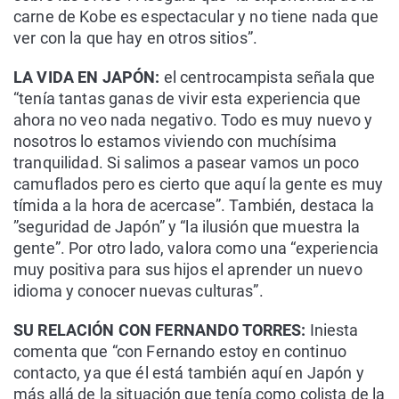
carne de Kobe es espectacular y no tiene nada que
ver con la que hay en otros sitios”.
LA VIDA EN JAPÓN:
el centrocampista señala que
“tenía tantas ganas de vivir esta experiencia que
ahora no veo nada negativo. Todo es muy nuevo y
nosotros lo estamos viviendo con muchísima
tranquilidad. Si salimos a pasear vamos un poco
camuflados pero es cierto que aquí la gente es muy
tímida a la hora de acercase”. También, destaca la
”seguridad de Japón” y “la ilusión que muestra la
gente”. Por otro lado, valora como una “experiencia
muy positiva para sus hijos el aprender un nuevo
idioma y conocer nuevas culturas”.
SU RELACIÓN CON FERNANDO TORRES:
Iniesta
comenta que “con Fernando estoy en continuo
contacto, ya que él está también aquí en Japón y
más allá de la situación que tenía como colista de la