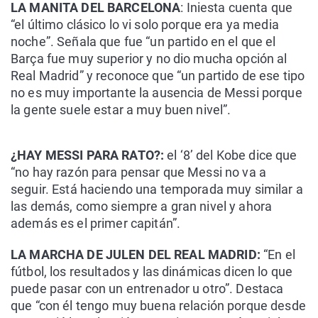
LA MANITA DEL BARCELONA
: Iniesta cuenta que
“el último clásico lo vi solo porque era ya media
noche”. Señala que fue “un partido en el que el
Barça fue muy superior y no dio mucha opción al
Real Madrid” y reconoce que “un partido de ese tipo
no es muy importante la ausencia de Messi porque
la gente suele estar a muy buen nivel”.
¿HAY MESSI PARA RATO?:
el ‘8’ del Kobe dice que
“no hay razón para pensar que Messi no va a
seguir. Está haciendo una temporada muy similar a
las demás, como siempre a gran nivel y ahora
además es el primer capitán”.
LA MARCHA DE JULEN DEL REAL MADRID:
“En el
fútbol, los resultados y las dinámicas dicen lo que
puede pasar con un entrenador u otro”. Destaca
que “con él tengo muy buena relación porque desde