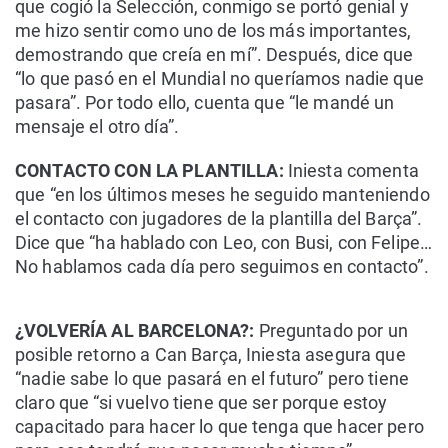
que cogió la Selección, conmigo se portó genial y
me hizo sentir como uno de los más importantes,
demostrando que creía en mí”. Después, dice que
“lo que pasó en el Mundial no queríamos nadie que
pasara”. Por todo ello, cuenta que “le mandé un
mensaje el otro día”.
CONTACTO CON LA PLANTILLA:
Iniesta comenta
que “en los últimos meses he seguido manteniendo
el contacto con jugadores de la plantilla del Barça”.
Dice que “ha hablado con Leo, con Busi, con Felipe…
No hablamos cada día pero seguimos en contacto”.
¿VOLVERÍA AL BARCELONA?:
Preguntado por un
posible retorno a Can Barça, Iniesta asegura que
“nadie sabe lo que pasará en el futuro” pero tiene
claro que “si vuelvo tiene que ser porque estoy
capacitado para hacer lo que tenga que hacer pero