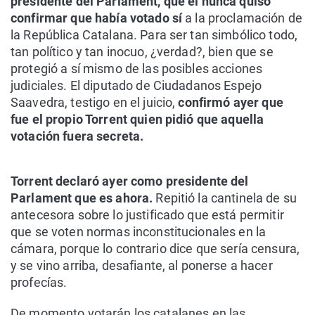
presidente del Parlament, que él nunca quiso
confirmar que había votado sí
a la proclamación de
la República Catalana. Para ser tan simbólico todo,
tan político y tan inocuo, ¿verdad?, bien que se
protegió a sí mismo de las posibles acciones
judiciales. El diputado de Ciudadanos Espejo
Saavedra, testigo en el juicio,
confirmó ayer que
fue el propio Torrent quien pidió que aquella
votación fuera secreta.
Torrent declaró ayer como presidente del
Parlament que es ahora.
Repitió la cantinela de su
antecesora sobre lo justificado que está permitir
que se voten normas inconstitucionales en la
cámara, porque lo contrario dice que sería censura,
y se vino arriba, desafiante, al ponerse a hacer
profecías.
De momento votarán los catalanes en las