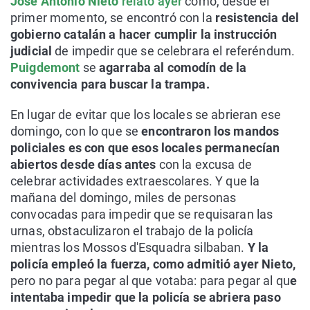
José Antonio Nieto
relató ayer
cómo, desde el
primer momento, se encontró con la
resistencia del
gobierno catalán a hacer cumplir la instrucción
judicial
de impedir que se celebrara el referéndum.
Puigdemont
se
agarraba al comodín de la
convivencia para buscar la trampa.
En lugar de evitar que los locales se abrieran ese
domingo, con lo que se
encontraron los mandos
policiales es con que esos locales permanecían
abiertos desde días antes
con la excusa de
celebrar actividades extraescolares. Y que la
mañana del domingo, miles de personas
convocadas para impedir que se requisaran las
urnas, obstaculizaron el trabajo de la policía
mientras los Mossos d'Esquadra silbaban.
Y la
policía empleó la fuerza, como admitió ayer Nieto,
pero no para pegar al que votaba: para pegar al qu
e
intentaba impedir que la policía se abriera paso