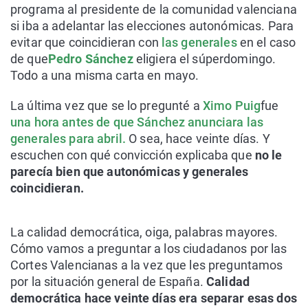
programa al presidente de la comunidad valenciana
si iba a adelantar las elecciones autonómicas. Para
evitar que coincidieran con
las generales
en el caso
de que
Pedro Sánchez
eligiera el súperdomingo.
Todo a una misma carta en mayo.
La última vez que se lo pregunté a
Ximo Puig
fue
una hora antes de que Sánchez anunciara las
generales para abril.
O sea, hace veinte días. Y
escuchen con qué convicción explicaba que
no le
parecía bien que autonómicas y generales
coincidieran.
La calidad democrática, oiga, palabras mayores.
Cómo vamos a preguntar a los ciudadanos por las
Cortes Valencianas a la vez que les preguntamos
por la situación general de España.
Calidad
democrática hace veinte días era separar esas dos