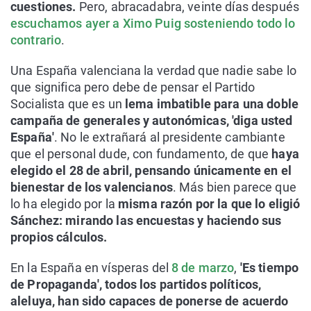
cuestiones.
Pero, abracadabra, veinte días después
escuchamos ayer a Ximo Puig sosteniendo todo lo
contrario
.
Una España valenciana la verdad que nadie sabe lo
que significa pero debe de pensar el Partido
Socialista que es un
lema imbatible para una doble
campaña de generales y autonómicas, 'diga usted
España'
. No le extrañará al presidente cambiante
que el personal dude, con fundamento, de que
haya
elegido el 28 de abril,
pensando únicamente en el
bienestar de los valencianos
. Más bien parece que
lo ha elegido por la
misma razón por la que lo eligió
Sánchez: mirando las encuestas y haciendo sus
propios cálculos.
En la España en vísperas del
8 de marzo
,
'Es tiempo
de Propaganda', todos los partidos políticos,
aleluya, han sido capaces de ponerse de acuerdo