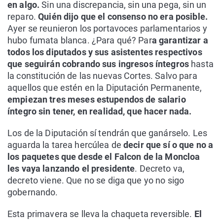
en algo.
Sin una discrepancia, sin una pega, sin un
reparo.
Quién dijo que el consenso no era posible.
Ayer se reunieron los portavoces parlamentarios y
hubo fumata blanca. ¿Para qué? Par
a garantizar a
todos los diputados y sus asistentes respectivos
que seguirán cobrando sus ingresos íntegros
hasta
la constitución de las nuevas Cortes. Salvo para
aquellos que estén en la Diputación Permanente,
empiezan tres meses estupendos de salario
íntegro sin tener, en realidad, que hacer nada.
Los de la Diputación sí tendrán que ganárselo. Les
aguarda la tarea hercúlea de
decir que sí o que no a
los paquetes que desde el Falcon de la Moncloa
les vaya lanzando el presidente
. Decreto va,
decreto viene. Que no se diga que yo no sigo
gobernando.
Esta primavera se lleva la chaqueta reversible.
El