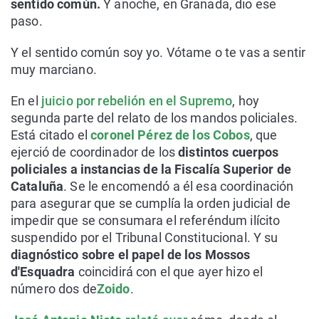
sentido común.
Y anoche, en Granada, dio ese
paso.
Y el sentido común soy yo. Vótame o te vas a sentir
muy marciano.
En el
juicio por rebelión en el Supremo
, hoy
segunda parte del relato de los mandos policiales.
Está citado el
coronel Pérez de los Cobos
, que
ejerció de coordinador de los
distintos cuerpos
policiales a instancias de la Fiscalía Superior de
Cataluña
. Se le encomendó a él esa coordinación
para asegurar que se cumplía la orden judicial de
impedir que se consumara el referéndum ilícito
suspendido por el Tribunal Constitucional. Y su
diagnóstico sobre el papel de los Mossos
d'Esquadra
coincidirá con el que ayer hizo el
número dos de
Zoido
.