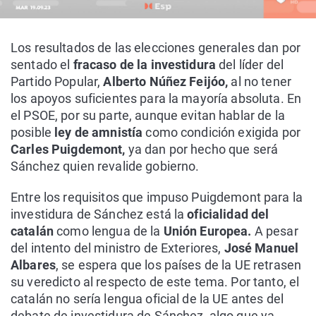
Los resultados de las elecciones generales dan por
sentado el
fracaso de la investidura
del líder del
Partido Popular,
Alberto Núñez Feijóo,
al no tener
los apoyos suficientes para la mayoría absoluta. En
el PSOE, por su parte, aunque evitan hablar de la
posible
ley de amnistía
como condición exigida por
Carles Puigdemont,
ya dan por hecho que será
Sánchez quien revalide gobierno.
Entre los requisitos que impuso Puigdemont para la
investidura de Sánchez está la
oficialidad del
catalán
como lengua de la
Unión Europea.
A pesar
del intento del ministro de Exteriores,
José Manuel
Albares
, se espera que los países de la UE retrasen
su veredicto al respecto de este tema. Por tanto, el
catalán no sería lengua oficial de la UE antes del
debate de investidura de Sánchez, algo que ya