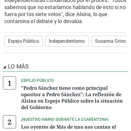
independentistas condenados por el procés. "Todos
sabemos que no estaríamos hablando de esto si no
fuera por los siete votos", dice Alsina, lo que
contamina el debate y lo devalúa.
Espejo Público
Independentismo
Susanna Griso
LO MÁS
ESPEJO PÚBLICO
"Pedro Sánchez tiene como principal
opositor a Pedro Sánchez": La reflexión de
Alsina en Espejo Público sobre la situación
del Gobierno
¡NUESTRO HIMNO DURANTE LA CUARENTENA!
Los oyentes de Más de uno nos cantan el