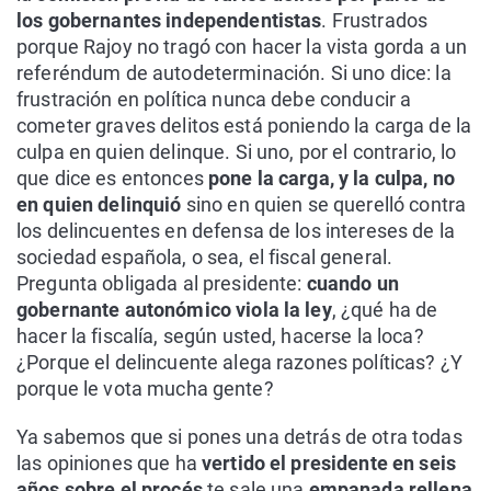
los gobernantes independentistas
. Frustrados
porque Rajoy no tragó con hacer la vista gorda a un
referéndum de autodeterminación. Si uno dice: la
frustración en política nunca debe conducir a
cometer graves delitos está poniendo la carga de la
culpa en quien delinque. Si uno, por el contrario, lo
que dice es entonces
pone la carga, y la culpa, no
en quien delinquió
sino en quien se querelló contra
los delincuentes en defensa de los intereses de la
sociedad española, o sea, el fiscal general.
Pregunta obligada al presidente:
cuando un
gobernante autonómico viola la ley
, ¿qué ha de
hacer la fiscalía, según usted, hacerse la loca?
¿Porque el delincuente alega razones políticas? ¿Y
porque le vota mucha gente?
Ya sabemos que si pones una detrás de otra todas
las opiniones que ha
vertido el presidente en seis
años sobre el procés
te sale una
empanada rellena