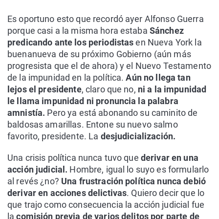
Es oportuno esto que recordó ayer Alfonso Guerra
porque casi a la misma hora estaba
Sánchez
predicando ante los periodistas
en Nueva York la
buenanueva de su próximo Gobierno (aún más
progresista que el de ahora) y el Nuevo Testamento
de la impunidad en la política.
Aún no llega tan
lejos el presidente
, claro que no,
ni a la impunidad
le llama impunidad ni pronuncia la palabra
amnistía.
Pero ya está abonando su caminito de
baldosas amarillas. Entone su nuevo salmo
favorito, presidente. La
desjudicialización.
Una crisis política nunca tuvo que
derivar en una
acción judicial.
Hombre, igual lo suyo es formularlo
al revés ¿no?
Una frustración política nunca debió
derivar en acciones delictivas
. Quiero decir que lo
que trajo como consecuencia la acción judicial fue
la
comisión previa de varios delitos por parte de