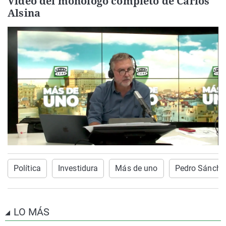
Vídeo del monólogo completo de Carlos
Alsina
Política
Investidura
Más de uno
Pedro Sánche
LO MÁS