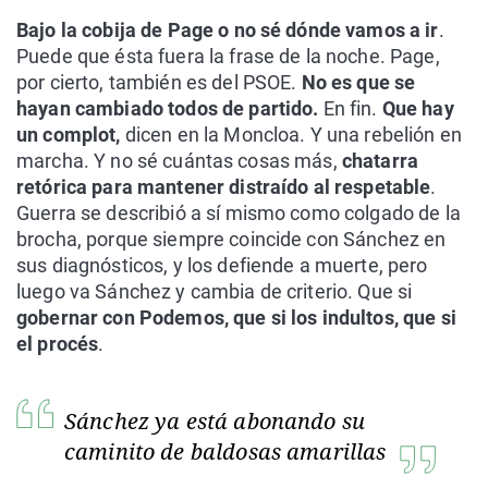
Bajo la cobija de Page o no sé dónde vamos a ir
.
Puede que ésta fuera la frase de la noche. Page,
por cierto, también es del PSOE.
No es que se
hayan cambiado todos de partido.
En fin.
Que hay
un complot,
dicen en la Moncloa. Y una rebelión en
marcha. Y no sé cuántas cosas más,
chatarra
retórica para mantener distraído al respetable
.
Guerra se describió a sí mismo como colgado de la
brocha, porque siempre coincide con Sánchez en
sus diagnósticos, y los defiende a muerte, pero
luego va Sánchez y cambia de criterio. Que si
gobernar con Podemos, que si los indultos, que si
el procés
.
Sánchez ya está abonando su
caminito de baldosas amarillas