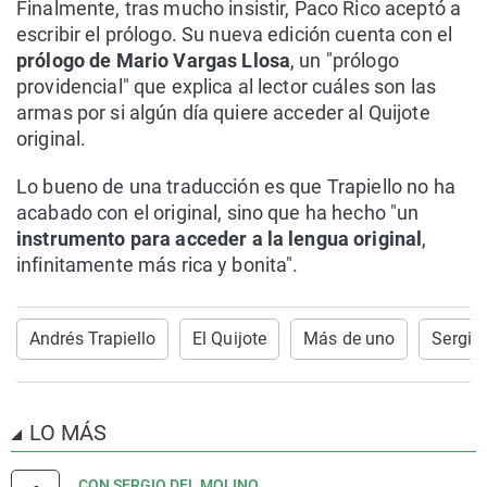
Finalmente, tras mucho insistir, Paco Rico aceptó a
escribir el prólogo. Su nueva edición cuenta con el
prólogo de Mario Vargas Llosa
, un "prólogo
providencial" que explica al lector cuáles son las
armas por si algún día quiere acceder al Quijote
original.
Lo bueno de una traducción es que Trapiello no ha
acabado con el original, sino que ha hecho "un
instrumento para acceder a la lengua original
,
infinitamente más rica y bonita".
Andrés Trapiello
El Quijote
Más de uno
Sergio
LO MÁS
CON SERGIO DEL MOLINO