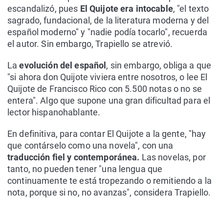
escandalizó, pues
El Quijote era intocable
, "el texto
sagrado, fundacional, de la literatura moderna y del
español moderno" y "nadie podía tocarlo", recuerda
el autor. Sin embargo, Trapiello se atrevió.
La
evolución del español
, sin embargo, obliga a que
"si ahora don Quijote viviera entre nosotros, o lee El
Quijote de Francisco Rico con 5.500 notas o no se
entera". Algo que supone una gran dificultad para el
lector hispanohablante.
En definitiva, para contar El Quijote a la gente, "hay
que contárselo como una novela", con una
traducción fiel y contemporánea.
Las novelas, por
tanto, no pueden tener "una lengua que
continuamente te está tropezando o remitiendo a la
nota, porque si no, no avanzas", considera Trapiello.