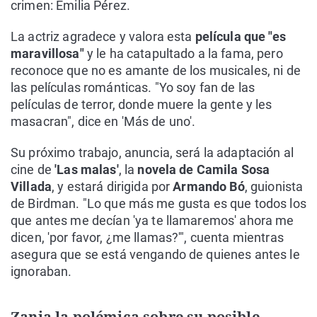
crimen: Emilia Pérez.
La actriz agradece y valora esta
película que "es
maravillosa"
y le ha catapultado a la fama, pero
reconoce que no es amante de los musicales, ni de
las películas románticas. "Yo soy fan de las
películas de terror, donde muere la gente y les
masacran", dice en 'Más de uno'.
Su próximo trabajo, anuncia, será la adaptación al
cine de
'Las malas'
, la
novela de Camila Sosa
Villada
, y estará dirigida por
Armando Bó
, guionista
de Birdman. "Lo que más me gusta es que todos los
que antes me decían 'ya te llamaremos' ahora me
dicen, 'por favor, ¿me llamas?'", cuenta mientras
asegura que se está vengando de quienes antes le
ignoraban.
Zanja la polémica sobre su posible