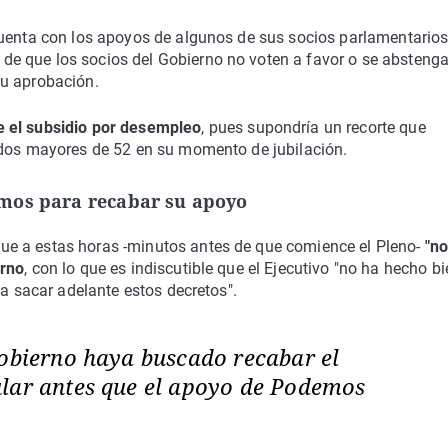
cuenta con los apoyos de algunos de sus socios parlamentario
 de que los socios del Gobierno no voten a favor o se absteng
su aprobación.
re el subsidio por desempleo
, pues supondría un recorte que
ados mayores de 52 en su momento de jubilación.
emos para recabar su apoyo
ue a estas horas -minutos antes de que comience el Pleno-
"no
erno
, con lo que es indiscutible que el Ejecutivo "no ha hecho b
 a sacar adelante estos decretos".
Gobierno haya buscado recabar el
lar antes que el apoyo de Podemos