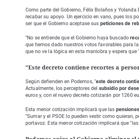
Como parte del Gobierno, Félix Bolaños y Yolanda D
recabar su apoyo. Un ejercicio en vano, pues los 
ser que el Gobierno aceptase sus
peticiones de reb
"No se entiende que el Gobierno haya buscado
rec
que hemos dado nuestros votos favorables para la 
que no ve la lógica en esta maniobra y espera que "
"Este decreto contiene recortes a pers
Según defienden en Podemos, "
este decreto conti
Actualmente, los perceptores del
subsidio por des
euros y, con el nuevo decreto cotizarán por 1260 eu
Esta menor cotización implicará que las
pensiones
"Sumar y el PSOE lo pueden vestir como quieran, per
portavoz. Esta menor cotización implicará que "la