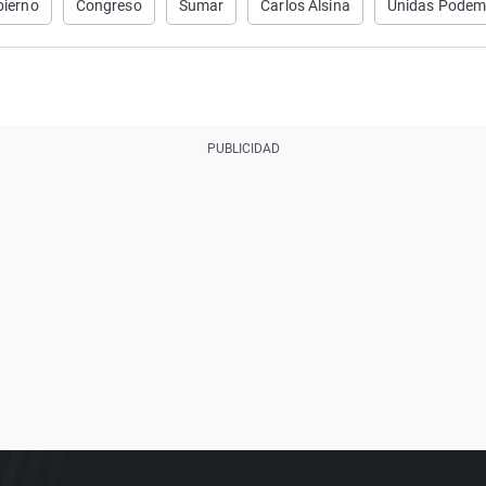
ierno
Congreso
Sumar
Carlos Alsina
Unidas Pode