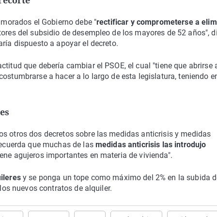
recorte
s morados el Gobierno debe "
rectificar y comprometerse a elim
tores del subsidio de desempleo de los mayores de 52 años", di
ría dispuesto a apoyar el decreto.
titud que debería cambiar el PSOE, el cual "tiene que abrirse 
ostumbrarse a hacer a lo largo de esta legislatura, teniendo e
res
os otros dos decretos sobre las medidas anticrisis y medidas
 recuerda que muchas de las
medidas anticrisis las introdujo
iene agujeros importantes en materia de vivienda".
uileres
y se ponga un tope como máximo del 2% en la subida d
 los nuevos contratos de alquiler.