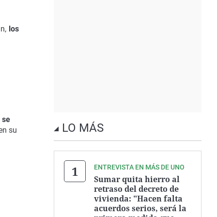
s
an,
los
 se
LO MÁS
ien su
ENTREVISTA EN MÁS DE UNO
Sumar quita hierro al
retraso del decreto de
vivienda: "Hacen falta
acuerdos serios, será la