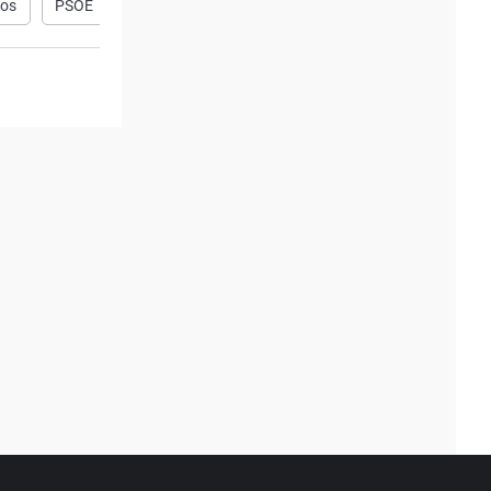
mos
PSOE
Pensiones