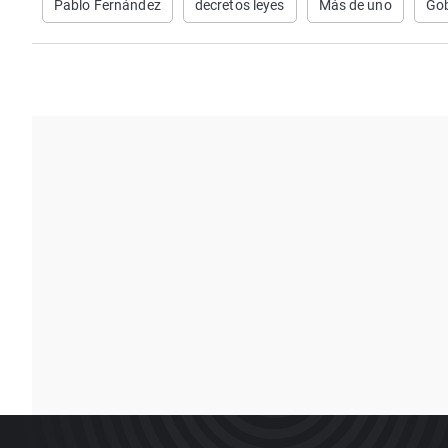
Pablo Fernández
decretos leyes
Más de uno
Gob