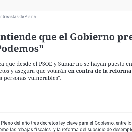
Virales
Televisión
ntrevistas de Alsina
Elecciones
ntiende que el Gobierno pre
 Podemos"
tica que desde el PSOE y Sumar no se hayan puesto en
retos y asegura que votarán
en contra de la reforma
a personas vulnerables".
Pleno del año tres decretos ley clave para el Gobierno, entre l
omo las rebajas fiscales- y la reforma del subsidio de desempl