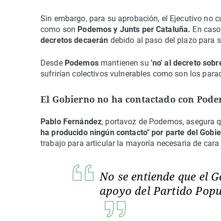
Sin embargo, para su aprobación, el Ejecutivo no 
como son
Podemos y Junts per Cataluña.
En caso
decretos decaerán
debido al paso del plazo para 
Desde
Podemos
mantienen su
'no' al decreto sob
sufrirían colectivos vulnerables como son los par
El Gobierno no ha contactado con Pod
Pablo Fernández
, portavoz de Podemos, asegura q
ha producido ningún contacto" por parte del Gobi
trabajo para articular la mayoría necesaria de cara
No se entiende que el 
apoyo del Partido Popu