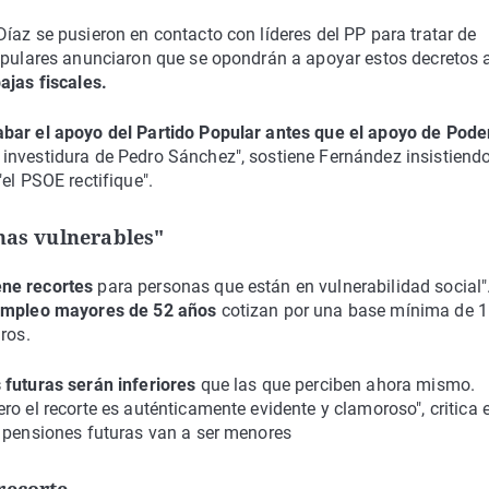
íaz se pusieron en contacto con líderes del PP para tratar de
populares anunciaron que se opondrán a apoyar estos decretos 
ajas fiscales.
abar el apoyo del Partido Popular antes que el apoyo de Pod
investidura de Pedro Sánchez", sostiene Fernández insistiend
el PSOE rectifique".
onas vulnerables"
ene recortes
para personas que están en vulnerabilidad social"
empleo mayores de 52 años
cotizan por una base mínima de 
ros.
 futuras serán inferiores
que las que perciben ahora mismo.
o el recorte es auténticamente evidente y clamoroso", critica e
s pensiones futuras van a ser menores