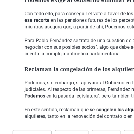
Podemos exige al Gobierno eliminar el 
Con todo ello, para conseguir el voto a favor de lo
ese recorte
en las pensiones futuras de los percep
mientras asegura que, a partir de ahí, Podemos esta
Para Pablo Fernández se trata de una cuestión de ac
negociar con sus posibles socios", algo que debe ac
cuenta la compleja aritmética parlamentaria.
Reclaman la congelación de los alquile
Podemos, sin embargo, sí apoyará al Gobierno en l
judiciales. Al respecto de las primeras, Fernández
Podemos
en la pasada legislatura", pero también t
En este sentido, reclaman que
se congelen los alq
alquileres, tanto en la renovación del contrato o en