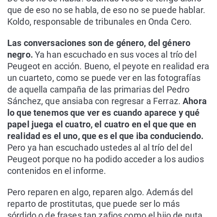
que de eso no se habla, de eso no se puede hablar.
Koldo, responsable de tribunales en Onda Cero.
Las conversaciones son de género, del género
negro.
Ya han escuchado en sus voces al trío del
Peugeot en acción. Bueno, el peyote en realidad era
un cuarteto, como se puede ver en las fotografías
de aquella campaña de las primarias del Pedro
Sánchez, que ansiaba con regresar a Ferraz.
Ahora
lo que tenemos que ver es cuando aparece y qué
papel juega el cuatro, el cuatro en el que que en
realidad es el uno, que es el que iba conduciendo.
Pero ya han escuchado ustedes al al trío del del
Peugeot porque no ha podido acceder a los audios
contenidos en el informe.
Pero reparen en algo, reparen algo. Además del
reparto de prostitutas, que puede ser lo más
sórdido o de frases tan zafios como el hijo de puta