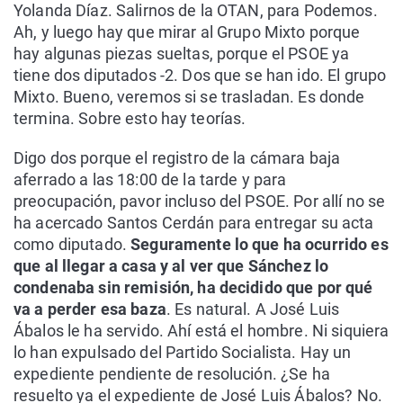
Yolanda Díaz. Salirnos de la OTAN, para Podemos.
Ah, y luego hay que mirar al Grupo Mixto porque
hay algunas piezas sueltas, porque el PSOE ya
tiene dos diputados -2. Dos que se han ido. El grupo
Mixto. Bueno, veremos si se trasladan. Es donde
termina. Sobre esto hay teorías.
Digo dos porque el registro de la cámara baja
aferrado a las 18:00 de la tarde y para
preocupación, pavor incluso del PSOE. Por allí no se
ha acercado Santos Cerdán para entregar su acta
como diputado.
Seguramente lo que ha ocurrido es
que al llegar a casa y al ver que Sánchez lo
condenaba sin remisión, ha decidido que por qué
va a perder esa baza
. Es natural. A José Luis
Ábalos le ha servido. Ahí está el hombre. Ni siquiera
lo han expulsado del Partido Socialista. Hay un
expediente pendiente de resolución. ¿Se ha
resuelto ya el expediente de José Luis Ábalos? No.