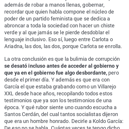
además de robar a manos llenas, gobernar,
recordar que quien habla compone el núcleo de
poder de un partido feminista que se dedica a
abroncar a toda la sociedad con hacer un chiste
verde y al que jamás se le pierde desdoblar el
lenguaje inclusivo. Eso sí, luego entre Carlota o
Ariadna, las dos, las dos, porque Carlota se enrolla.
La otra conclusión es que la bulimia de corrupción
se desató incluso antes de acceder al gobierno y
que ya en el gobierno fue algo desbordante,
pero
desde el primer día. Y además es que era con
García el que estaba grabando como un Villarejo
XXL desde hace años, recopilando todos estos
testimonios que ya son los testimonios de una
época. Y qué rubor siente uno cuando escucha a
Santos Cerdán, del cual tantos socialistas dijeron
que era un hombre honrado. Decirle a Koldo García:
De eso no se habla. Cuántas veces te tengo dicho