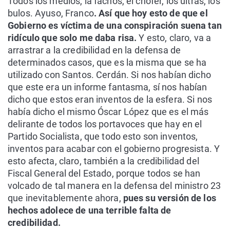
Todos los medios, la fachos, el chofer, los ultras, los
bulos. Ayuso, Franco
. Así que hoy esto de que el
Gobierno es víctima de una conspiración suena tan
ridículo que solo me daba risa.
Y esto, claro, va a
arrastrar a la credibilidad en la defensa de
determinados casos, que es la misma que se ha
utilizado con Santos. Cerdán. Si nos habían dicho
que este era un informe fantasma, sí nos habían
dicho que estos eran inventos de la esfera. Si nos
había dicho el mismo Óscar López que es el más
delirante de todos los portavoces que hay en el
Partido Socialista, que todo esto son inventos,
inventos para acabar con el gobierno progresista. Y
esto afecta, claro, también a la credibilidad del
Fiscal General del Estado, porque todos se han
volcado de tal manera en la defensa del ministro 23
que inevitablemente ahora,
pues su versión de los
hechos adolece de una terrible falta de
credibilidad.