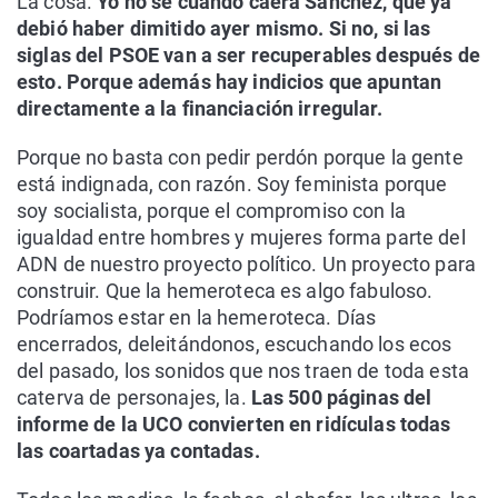
La cosa.
Yo no sé cuándo caerá Sánchez, que ya
debió haber dimitido ayer mismo. Si no, si las
siglas del PSOE van a ser recuperables después de
esto. Porque además hay indicios que apuntan
directamente a la financiación irregular.
Porque no basta con pedir perdón porque la gente
está indignada, con razón. Soy feminista porque
soy socialista, porque el compromiso con la
igualdad entre hombres y mujeres forma parte del
ADN de nuestro proyecto político. Un proyecto para
construir. Que la hemeroteca es algo fabuloso.
Podríamos estar en la hemeroteca. Días
encerrados, deleitándonos, escuchando los ecos
del pasado, los sonidos que nos traen de toda esta
caterva de personajes, la.
Las 500 páginas del
informe de la UCO convierten en ridículas todas
las coartadas ya contadas.