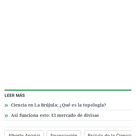
LEER MÁS
Ciencia en La Brújula: ¿Qué es la topología?
Así funciona esto: El mercado de divisas
Alberto Aparici
financiación
Brújula de la Ciencia