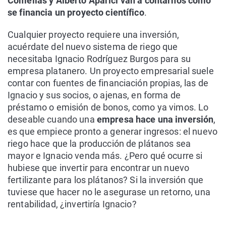
Comellas y Alberto Aparici van a contarnos cómo
se financia un proyecto científico
.
Cualquier proyecto requiere una inversión,
acuérdate del nuevo sistema de riego que
necesitaba Ignacio Rodríguez Burgos para su
empresa platanero. Un proyecto empresarial suele
contar con fuentes de financiación propias, las de
Ignacio y sus socios, o ajenas, en forma de
préstamo o emisión de bonos, como ya vimos. Lo
deseable cuando una
empresa hace una inversión
,
es que empiece pronto a generar ingresos: el nuevo
riego hace que la producción de plátanos sea
mayor e Ignacio venda más. ¿Pero qué ocurre si
hubiese que invertir para encontrar un nuevo
fertilizante para los plátanos? Si la inversión que
tuviese que hacer no le asegurase un retorno, una
rentabilidad, ¿invertiría Ignacio?