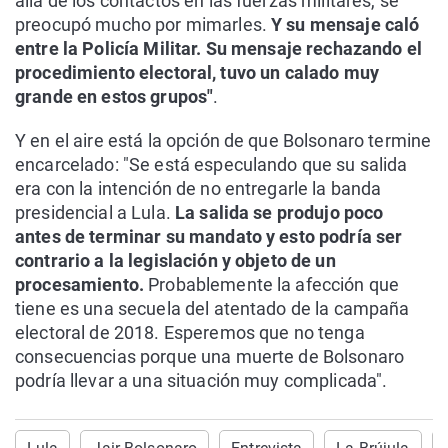
allá de los contactos en las fuerzas militares, se
preocupó mucho por mimarles.
Y su mensaje caló
entre la Policía Militar. Su mensaje rechazando el
procedimiento electoral, tuvo un calado muy
grande en estos grupos"
.
Y en el aire está la opción de que Bolsonaro termine
encarcelado: "Se está especulando que su salida
era con la intención de no entregarle la banda
presidencial a Lula.
La salida se produjo poco
antes de terminar su mandato y esto podría ser
contrario a la legislación y objeto de un
procesamiento.
Probablemente la afección que
tiene es una secuela del atentado de la campaña
electoral de 2018. Esperemos que no tenga
consecuencias porque una muerte de Bolsonaro
podría llevar a una situación muy complicada".