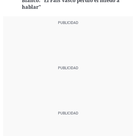
Blanco: "El País Vasco perdió el miedo a
hablar"