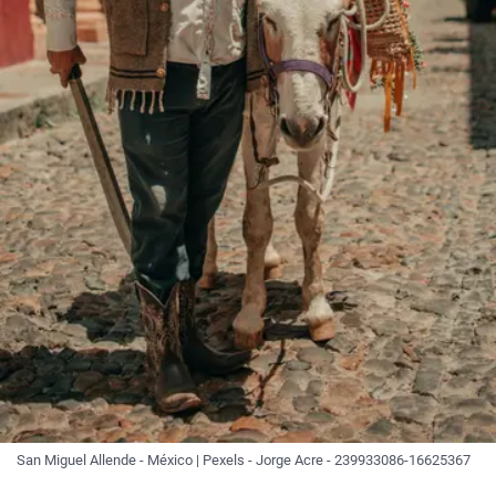
San Miguel Allende - México | Pexels - Jorge Acre - 239933086-16625367