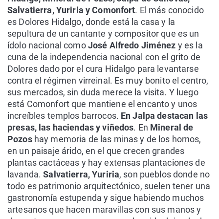
Salvatierra, Yuriria y Comonfort
. El más conocido
es Dolores Hidalgo, donde está la casa y la
sepultura de un cantante y compositor que es un
ídolo nacional como
José Alfredo Jiménez
y es la
cuna de la independencia nacional con el grito de
Dolores dado por el cura Hidalgo para levantarse
contra el régimen virreinal. Es muy bonito el centro,
sus mercados, sin duda merece la visita. Y luego
está Comonfort que mantiene el encanto y unos
increíbles templos barrocos.
En Jalpa destacan las
presas, las haciendas y viñedos
. En
Mineral de
Pozos
hay memoria de las minas y de los hornos,
en un paisaje árido, en el que crecen grandes
plantas cactáceas y hay extensas plantaciones de
lavanda.
Salvatierra, Yuriria
, son pueblos donde no
todo es patrimonio arquitectónico, suelen tener una
gastronomía estupenda y sigue habiendo muchos
artesanos que hacen maravillas con sus manos y