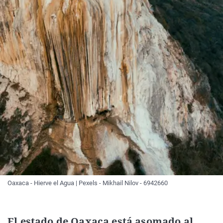
Oaxaca - Hierve el Agua | Pexels - Mikhail Nilov - 6942660
El estado de Oaxaca está asomado al