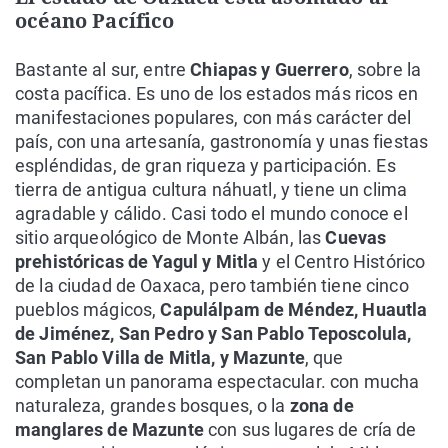
océano Pacífico
Bastante al sur, entre
Chiapas y Guerrero
, sobre la
costa pacífica. Es uno de los estados más ricos en
manifestaciones populares, con más carácter del
país, con una artesanía, gastronomía y unas fiestas
espléndidas, de gran riqueza y participación. Es
tierra de antigua cultura náhuatl, y tiene un clima
agradable y cálido. Casi todo el mundo conoce el
sitio arqueológico de Monte Albán, las
Cuevas
prehistóricas de Yagul y Mitla
y el Centro Histórico
de la ciudad de Oaxaca, pero también tiene cinco
pueblos mágicos,
Capulálpam de Méndez, Huautla
de Jiménez, San Pedro y San Pablo Teposcolula,
San Pablo Villa de Mitla, y Mazunte
, que
completan un panorama espectacular. con mucha
naturaleza, grandes bosques, o la
zona de
manglares de Mazunte
con sus lugares de cría de