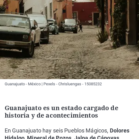
Guanajuato - México | Pexels - Chrisluengas - 15085232
Guanajuato es un estado cargado de
historia y de acontecimientos
En Guanajuato hay seis Pueblos Mágicos,
Dolores
Hidalgo, Mineral de Pozos, Jalpa de Cánovas,