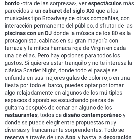
bordo
-otra de las sorpresas-, ver
espectáculos
más
parecidos a un
cabaret del siglo XXI
que a los
musicales tipo Broadway de otras compañías, con
interacción permanente del público, disfrutar de las
piscinas con un DJ
donde la música de los 80 es la
protagonista, cabinas en su gran mayoría con
terraza y la mítica hamaca roja de Virgin en cada
una de ellas. Pero hay opciones para todos los
gustos. Si quieres estar tranquilo y no te interesa la
clásica Scarlet Night, donde todo el pasaje se
enfunda en sus mejores galas de color rojo en una
fiesta por todo el barco, puedes optar por tomar
algo relajadamente en algunos de los múltiples
espacios disponibles escuchando piezas de
guitarra después de cenar en alguno de los
restaurantes
, todos de
diseño contemporáneo
y
donde se puede elegir entre propuestas muy
diversas y francamente sorprendentes. Todo se
reserva
a través de una
App
, y hasta la
decoración