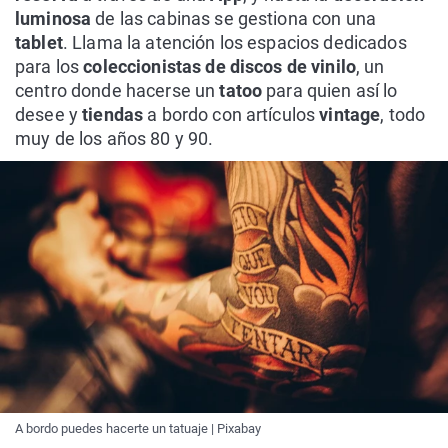
luminosa
de las cabinas se gestiona con una
tablet
. Llama la atención los espacios dedicados
para los
coleccionistas de discos de vinilo
, un
centro donde hacerse un
tatoo
para quien así lo
desee y
tiendas
a bordo con artículos
vintage
, todo
muy de los años 80 y 90.
A bordo puedes hacerte un tatuaje | Pixabay