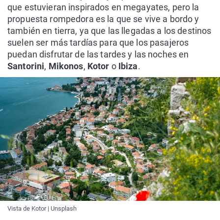
que estuvieran inspirados en megayates, pero la
propuesta rompedora es la que se vive a bordo y
también en tierra, ya que las llegadas a los destinos
suelen ser más tardías para que los pasajeros
puedan disfrutar de las tardes y las noches en
Santorini
,
Mikonos
,
Kotor
o
Ibiza
.
Vista de Kotor | Unsplash