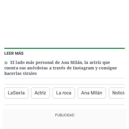
LEER MÁS
El lado más personal de Ana Milán, la actriz que
cuenta sus anécdotas a través de Instagram y consigue
hacerlas virales
LaSexta
Actriz
La roca
Ana Milán
Noticia