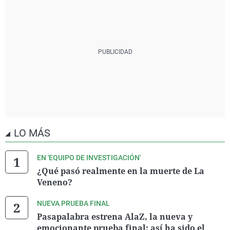
LO MÁS
EN 'EQUIPO DE INVESTIGACIÓN'
¿Qué pasó realmente en la muerte de La
Veneno?
NUEVA PRUEBA FINAL
Pasapalabra estrena AlaZ, la nueva y
emocionante prueba final: así ha sido el