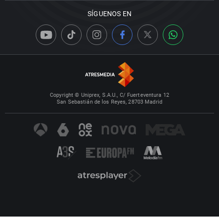
SÍGUENOS EN
Copyright © Uniprex, S.A.U., C/ Fuerteventura 12
San Sebastián de los Reyes, 28703 Madrid