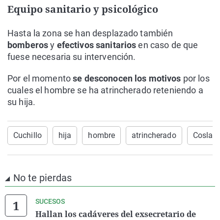
Equipo sanitario y psicológico
Hasta la zona se han desplazado también
bomberos
y
efectivos sanitarios
en caso de que
fuese necesaria su intervención.
Por el momento
se desconocen los motivos
por los
cuales el hombre se ha atrincherado reteniendo a
su hija.
Cuchillo
hija
hombre
atrincherado
Coslad
No te pierdas
SUCESOS
Hallan los cadáveres del exsecretario de