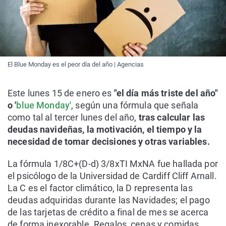
El Blue Monday es el peor día del año | Agencias
Este lunes 15 de enero es
"el día más triste del año"
o '
blue Monday'
, según una fórmula que señala
como tal al tercer lunes del año,
tras calcular las
deudas navideñas, la motivación, el tiempo y la
necesidad de tomar decisiones y otras variables.
La fórmula 1/8C+(D-d) 3/8xTI MxNA fue hallada por
el psicólogo de la Universidad de Cardiff Cliff Arnall.
La C es el factor climático, la D representa las
deudas adquiridas durante las Navidades; el pago
de las tarjetas de crédito a final de mes se acerca
de forma inexorable. Regalos, cenas y comidas