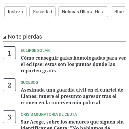
tristeza
Sociedad
Noticias Última Hora
Blue 
No te pierdas
ECLIPSE SOLAR
Cómo conseguir gafas homologadas para ver
el eclipse: estos son los puntos donde las
reparten gratis
SUCESOS
Asesinada una guardia civil en el cuartel de
Llanes: muere el presunto agresor tras el
crimen en la intervención policial
CRISIS MIGRATORIA DE CEUTA
Sur Acoge, sobre los menores que siguen sin
identificar en Ceuta: "No hablamos de