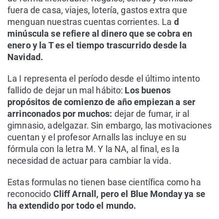
fuera de casa, viajes, lotería, gastos extra que
menguan nuestras cuentas corrientes. La
d
minúscula se refiere al dinero que se cobra en
enero y la T es el tiempo trascurrido desde la
Navidad.
La I representa el período desde el último intento
fallido de dejar un mal hábito:
Los buenos
propósitos de comienzo de año empiezan a ser
arrinconados por muchos:
dejar de fumar, ir al
gimnasio, adelgazar. Sin embargo, las motivaciones
cuentan y el profesor Arnalls las incluye en su
fórmula con la letra M. Y la NA, al final, es la
necesidad de actuar para cambiar la vida.
Estas formulas no tienen base científica como ha
reconocido
Cliff Arnall, pero el Blue Monday ya se
ha extendido por todo el mundo.