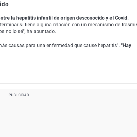
cido
ntre la hepatitis infantil de origen desconocido y el Covid
,
eterminar si tiene alguna relación con un mecanismo de trasmi
os no lo sé", ha apuntado.
ás causas para una enfermedad que cause hepatitis".
"Hay