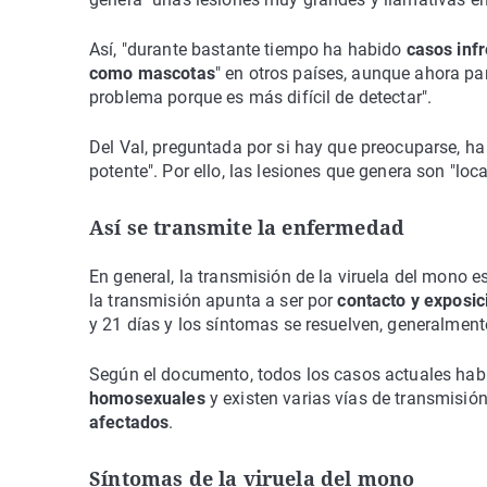
Así, "durante bastante tiempo ha habido
casos inf
como mascotas
" en otros países, aunque ahora par
problema porque es más difícil de detectar".
Del Val, preguntada por si hay que preocuparse, h
potente". Por ello, las lesiones que genera son "loc
Así se transmite la enfermedad
En general, la transmisión de la viruela del mono e
la transmisión apunta a ser por
contacto y exposic
y 21 días y los síntomas se resuelven, generalmente
Según el documento, todos los casos actuales hab
homosexuales
y existen varias vías de transmisió
afectados
.
Síntomas de la viruela del mono