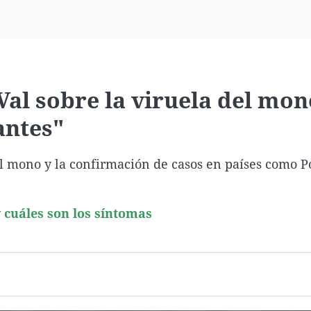
Virales
Televisión
Elecciones
Val sobre la viruela del mon
antes"
el mono y la confirmación de casos en países como P
 cuáles son los síntomas