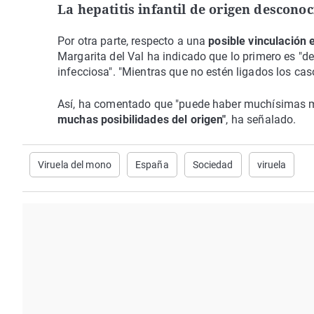
La hepatitis infantil de origen descono
Por otra parte, respecto a una
posible vinculación e
Margarita del Val ha indicado que lo primero es "d
infecciosa". "Mientras que no estén ligados los cas
Así, ha comentado que "puede haber muchísimas m
muchas posibilidades del origen"
, ha señalado.
Viruela del mono
España
Sociedad
viruela