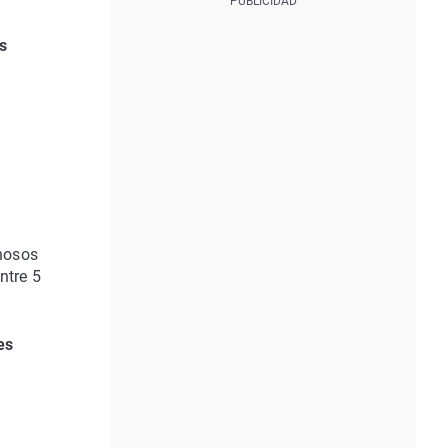
s
chosos
ntre 5
es