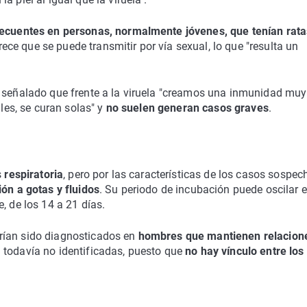
recuentes en personas, normalmente jóvenes, que tenían rata
ece que se puede transmitir por vía sexual, lo que "resulta un
a señalado que frente a la viruela "creamos una inmunidad muy
ales, se curan solas" y
no suelen generan casos graves
.
s
respiratoria
, pero por las características de los casos sospe
ión a gotas y fluidos
. Su periodo de incubación puede oscilar e
, de los 14 a 21 días.
rían sido diagnosticados en
hombres que mantienen relacion
n todavía no identificadas, puesto que
no hay vínculo entre los