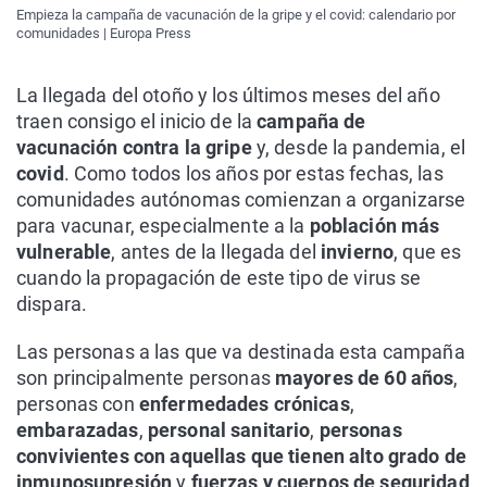
Empieza la campaña de vacunación de la gripe y el covid: calendario por
comunidades | Europa Press
La llegada del otoño y los últimos meses del año
traen consigo el inicio de la
campaña de
vacunación contra la gripe
y, desde la pandemia, el
covid
. Como todos los años por estas fechas, las
comunidades autónomas comienzan a organizarse
para vacunar, especialmente a la
población más
vulnerable
, antes de la llegada del
invierno
, que es
cuando la propagación de este tipo de virus se
dispara.
Las personas a las que va destinada esta campaña
son principalmente personas
mayores de 60 años
,
personas con
enfermedades crónicas
,
embarazadas
,
personal sanitario
,
personas
convivientes con aquellas que tienen alto grado de
inmunosupresión
y
fuerzas y cuerpos de seguridad