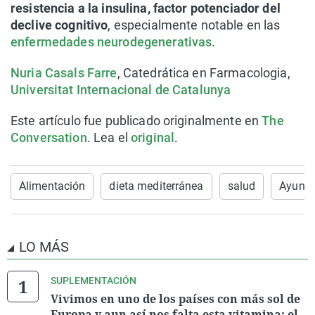
resistencia a la insulina, factor potenciador del
declive cognitivo
, especialmente notable en las
enfermedades neurodegenerativas
.
Nuria Casals Farre
, Catedrática en Farmacologia,
Universitat Internacional de Catalunya
Este artículo fue publicado originalmente en
The
Conversation
. Lea el
original
.
Alimentación
dieta mediterránea
salud
Ayuno
LO MÁS
SUPLEMENTACIÓN
Vivimos en uno de los países con más sol de
Europa y aun así nos falta esta vitamina: el