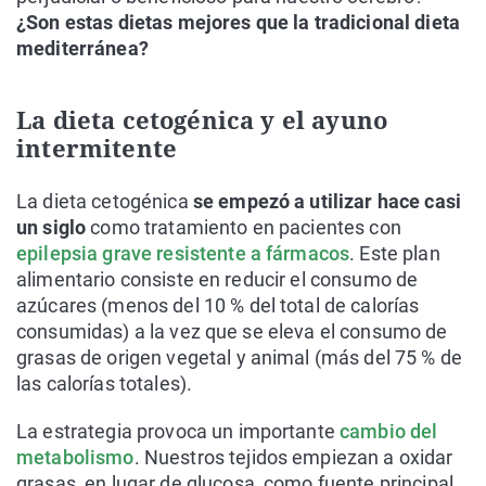
¿Son estas dietas mejores que la tradicional dieta
mediterránea?
La dieta cetogénica y el ayuno
intermitente
La dieta cetogénica
se empezó a utilizar hace casi
un siglo
como tratamiento en pacientes con
epilepsia grave resistente a fármacos
. Este plan
alimentario consiste en reducir el consumo de
azúcares (menos del 10 % del total de calorías
consumidas) a la vez que se eleva el consumo de
grasas de origen vegetal y animal (más del 75 % de
las calorías totales).
La estrategia provoca un importante
cambio del
metabolismo
. Nuestros tejidos empiezan a oxidar
grasas, en lugar de glucosa, como fuente principal