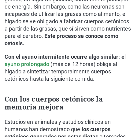
de energía. Sin embargo, como las neuronas son
incapaces de utilizar las grasas como alimento, el
hígado se ve obligado a fabricar cuerpos cetónicos
a partir de las grasas, que sí sirven como nutrientes
para el cerebro.
Este proceso se conoce como
cetosis.
Con el ayuno intermitente ocurre algo similar: e
l
ayuno prolongado
(más de 12 horas) obliga al
hígado a sintetizar temporalmente cuerpos
cetónicos hasta la siguiente comida.
Con los cuerpos cetónicos la
memoria mejora
Estudios en animales y estudios clínicos en
humanos han demostrado que
los cuerpos
cetónicos generados por estas dietas
o tomados