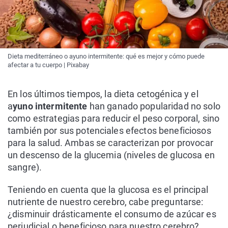
Dieta mediterráneo o ayuno intermitente: qué es mejor y cómo puede
afectar a tu cuerpo | Pixabay
En los últimos tiempos, la dieta cetogénica y el
a
yuno intermitente
han ganado popularidad no solo
como estrategias para reducir el peso corporal, sino
también por sus potenciales efectos beneficiosos
para la salud. Ambas se caracterizan por provocar
un descenso de la glucemia (niveles de glucosa en
sangre).
Teniendo en cuenta que la glucosa es el principal
nutriente de nuestro cerebro, cabe preguntarse:
¿disminuir drásticamente el consumo de azúcar es
perjudicial o beneficioso para nuestro cerebro?