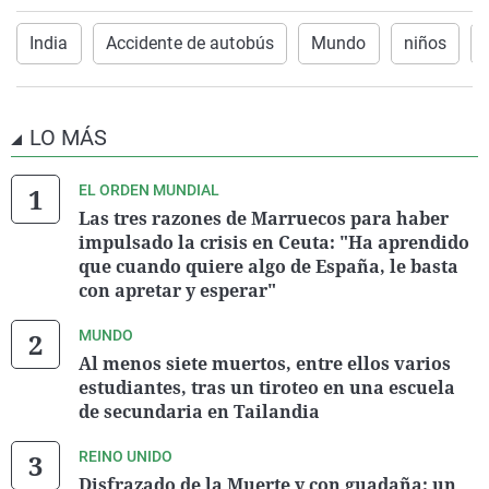
India
Accidente de autobús
Mundo
niños
LO MÁS
EL ORDEN MUNDIAL
Las tres razones de Marruecos para haber
impulsado la crisis en Ceuta: "Ha aprendido
que cuando quiere algo de España, le basta
con apretar y esperar"
MUNDO
Al menos siete muertos, entre ellos varios
estudiantes, tras un tiroteo en una escuela
de secundaria en Tailandia
REINO UNIDO
Disfrazado de la Muerte y con guadaña: un