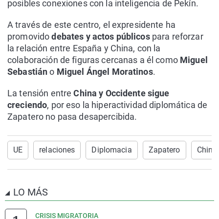
posibles conexiones con la inteligencia de Pekín.
A través de este centro, el expresidente ha
promovido
debates y actos públicos
para reforzar
la relación entre España y China, con la
colaboración de figuras cercanas a él como
Miguel
Sebastián
o
Miguel Ángel Moratinos
.
La tensión entre
China y Occidente sigue
creciendo
, por eso la hiperactividad diplomática de
Zapatero no pasa desapercibida.
UE
relaciones
Diplomacia
Zapatero
China
LO MÁS
CRISIS MIGRATORIA