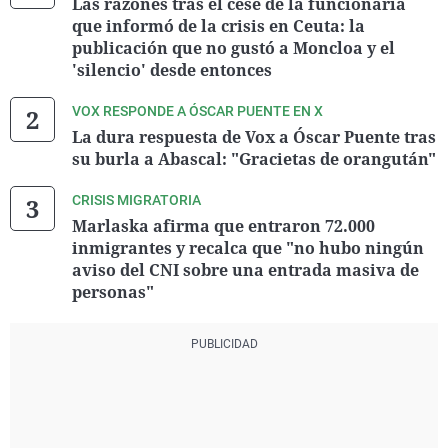
Las razones tras el cese de la funcionaria
que informó de la crisis en Ceuta: la
publicación que no gustó a Moncloa y el
'silencio' desde entonces
VOX RESPONDE A ÓSCAR PUENTE EN X
La dura respuesta de Vox a Óscar Puente tras
su burla a Abascal: "Gracietas de orangután"
CRISIS MIGRATORIA
Marlaska afirma que entraron 72.000
inmigrantes y recalca que "no hubo ningún
aviso del CNI sobre una entrada masiva de
personas"