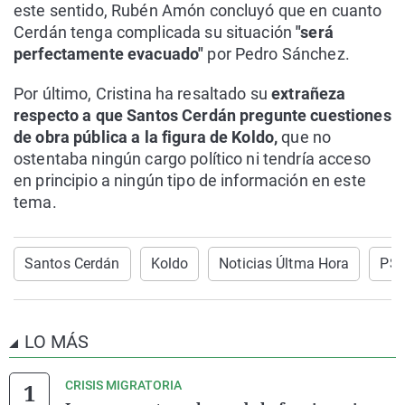
este sentido, Rubén Amón concluyó que en cuanto
Cerdán tenga complicada su situación
"será
perfectamente evacuado"
por Pedro Sánchez.
Por último, Cristina ha resaltado su
extrañeza
respecto a que Santos Cerdán pregunte cuestiones
de obra pública a la figura de Koldo,
que no
ostentaba ningún cargo político ni tendría acceso
en principio a ningún tipo de información en este
tema.
Santos Cerdán
Koldo
Noticias Últma Hora
PS
LO MÁS
CRISIS MIGRATORIA