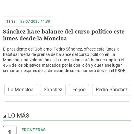
11:39
28-07-2025 11:39
Sánchez hace balance del curso político este
lunes desde la Moncloa
El presidente del Gobierno, Pedro Sánchez, ofrece este lunes la
habitual rueda de prensa de balance del curso político en La
Moncloa, una valoración en la que reivindicará haber cumplido el
45% de los objetivos marcados por la coalición y que tiene lugar
semanas después de la dimisión de su ex 'número dos' en el PSOE.
La Moncloa
Sánchez
Feijóo
Pedro Sánchez
LO MÁS
FRONTERAS