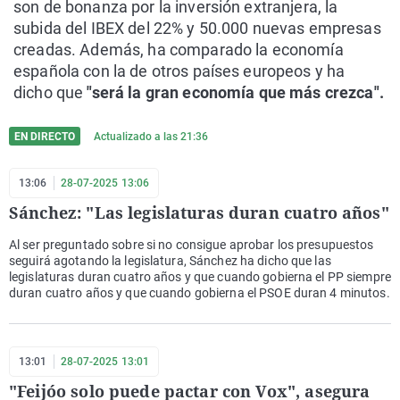
son de bonanza por la inversión extranjera, la
subida del IBEX del 22% y 50.000 nuevas empresas
creadas. Además, ha comparado la economía
española con la de otros países europeos y ha
dicho que
"será la gran economía que más crezca".
EN DIRECTO
Actualizado a las
21:36
13:06
28-07-2025 13:06
Sánchez: "Las legislaturas duran cuatro años"
Al ser preguntado sobre si no consigue aprobar los presupuestos
seguirá agotando la legislatura, Sánchez ha dicho que las
legislaturas duran cuatro años y que cuando gobierna el PP siempre
duran cuatro años y que cuando gobierna el PSOE duran 4 minutos.
13:01
28-07-2025 13:01
"Feijóo solo puede pactar con Vox", asegura