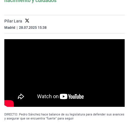
nacimiento y cuidados
Pilar Lara
Madrid
|
28.07.2025 15:38
DIRECTO: Pedro Sánchez hace balance de su legislatura para defender sus avances
y asegurar que se encuentra "fuerte" para seguir