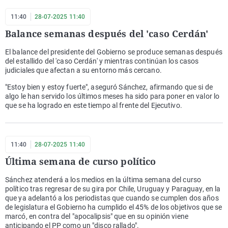
11:40
28-07-2025 11:40
Balance semanas después del 'caso Cerdán'
El balance del presidente del Gobierno se produce semanas después
del estallido del 'caso Cerdán' y mientras continúan los casos
judiciales que afectan a su entorno más cercano.
"Estoy bien y estoy fuerte", aseguró Sánchez, afirmando que si de
algo le han servido los últimos meses ha sido para poner en valor lo
que se ha logrado en este tiempo al frente del Ejecutivo.
11:40
28-07-2025 11:40
Última semana de curso político
Sánchez atenderá a los medios en la última semana del curso
político tras regresar de su gira por Chile, Uruguay y Paraguay, en la
que ya adelantó a los periodistas que cuando se cumplen dos años
de legislatura el Gobierno ha cumplido el 45% de los objetivos que se
marcó, en contra del "apocalipsis" que en su opinión viene
anticipando el PP como un "disco rallado".