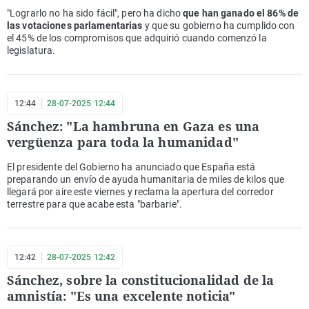
"Lograrlo no ha sido fácil", pero ha dicho
que han ganado el 86% de
las votaciones parlamentarias
y que su gobierno ha cumplido con
el 45% de los compromisos que adquirió cuando comenzó la
legislatura.
12:44
28-07-2025 12:44
Sánchez: "La hambruna en Gaza es una
vergüenza para toda la humanidad"
El presidente del Gobierno ha anunciado que España está
preparando un envío de ayuda humanitaria de miles de kilos que
llegará por aire este viernes y reclama la apertura del corredor
terrestre para que acabe esta "barbarie".
12:42
28-07-2025 12:42
Sánchez, sobre la constitucionalidad de la
amnistía: "Es una excelente noticia"