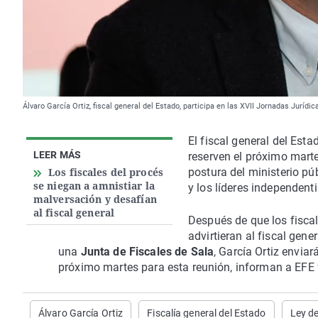
Álvaro García Ortiz, fiscal general del Estado, participa en las XVII Jornadas Jurídi
El fiscal general del Esta
LEER MÁS
reserven el próximo marte
Los fiscales del procés
postura del ministerio pú
se niegan a amnistiar la
y los líderes independenti
malversación y desafían
al fiscal general
Después de que los fiscal
advirtieran al fiscal gen
una
Junta de Fiscales de Sala
, García Ortiz envia
próximo martes para esta reunión, informan a EFE 
Álvaro García Ortiz
Fiscalía general del Estado
Ley d