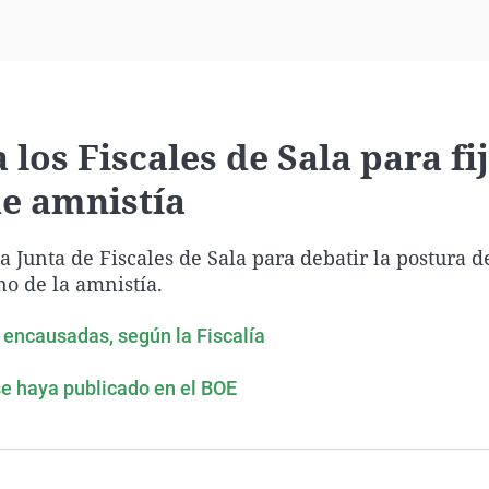
Virales
Televisión
Elecciones
 los Fiscales de Sala para fi
de amnistía
 Junta de Fiscales de Sala para debatir la postura d
no de la amnistía.
 encausadas, según la Fiscalía
se haya publicado en el BOE