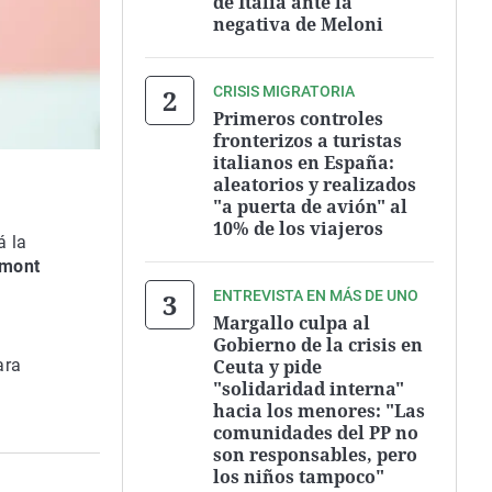
de Italia ante la
negativa de Meloni
CRISIS MIGRATORIA
Primeros controles
fronterizos a turistas
italianos en España:
aleatorios y realizados
"a puerta de avión" al
10% de los viajeros
á la
emont
ENTREVISTA EN MÁS DE UNO
Margallo culpa al
Gobierno de la crisis en
Ceuta y pide
ara
"solidaridad interna"
hacia los menores: "Las
comunidades del PP no
son responsables, pero
los niños tampoco"