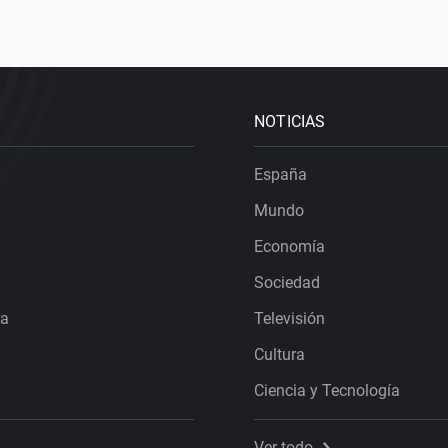
NOTICIAS
España
Mundo
Economía
Sociedad
ra
Televisión
Cultura
Ciencia y Tecnología
Ver todo