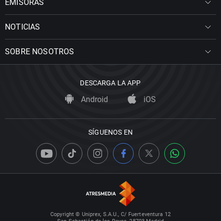
EMISORAS
NOTICIAS
SOBRE NOSOTROS
DESCARGA LA APP
Android
iOS
SÍGUENOS EN
Copyright © Uniprex, S.A.U., C/ Fuerteventura 12