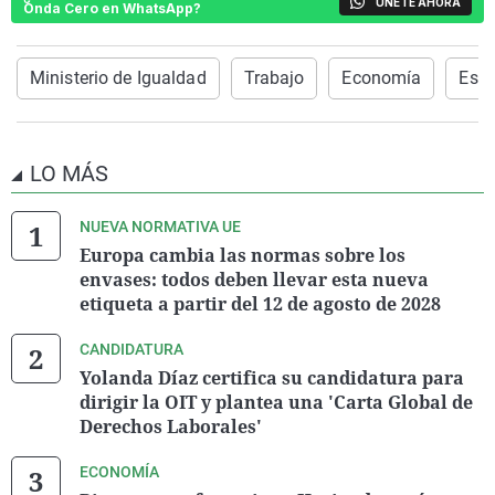
ÚNETE AHORA
Onda Cero en WhatsApp?
Ministerio de Igualdad
Trabajo
Economía
Esp
LO MÁS
NUEVA NORMATIVA UE
Europa cambia las normas sobre los
envases: todos deben llevar esta nueva
etiqueta a partir del 12 de agosto de 2028
CANDIDATURA
Yolanda Díaz certifica su candidatura para
dirigir la OIT y plantea una 'Carta Global de
Derechos Laborales'
ECONOMÍA