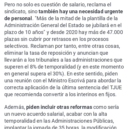
Pero no solo es cuestión de salario, reclama el
sindicato, sino
también hay una necesidad urgente
de personal
. "Más de la mitad de la plantilla de la
Administración General del Estado se jubilará en el
plazo de 10 años" y desde 2020 hay más de 47.000
plazas sin cubrir por retrasos en los procesos
selectivos. Reclaman por tanto, entre otras cosas,
eliminar la tasa de reposición y anuncian que
llevarán a los tribunales a las administraciones que
superen el 8% de temporalidad (y en este momento
en general supera el 30%). En este sentido, piden
una reunión con el Ministro Escrivá para abordar la
correcta aplicación de la última sentencia del TJUE
que recomienda convertir a los interinos en fijos.
Además,
piden incluir otras reformas
como sería
un nuevo acuerdo salarial, acabar con la alta
temporalidad en las Administraciones Públicas,
implantar la jornada de 35 horas, la modificación