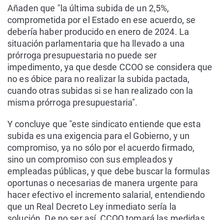
Añaden que "la última subida de un 2,5%,
comprometida por el Estado en ese acuerdo, se
debería haber producido en enero de 2024. La
situación parlamentaria que ha llevado a una
prórroga presupuestaria no puede ser
impedimento, ya que desde CCOO se considera que
no es óbice para no realizar la subida pactada,
cuando otras subidas si se han realizado con la
misma prórroga presupuestaria".
Y concluye que "este sindicato entiende que esta
subida es una exigencia para el Gobierno, y un
compromiso, ya no sólo por el acuerdo firmado,
sino un compromiso con sus empleados y
empleadas públicas, y que debe buscar la formulas
oportunas o necesarias de manera urgente para
hacer efectivo el incremento salarial, entendiendo
que un Real Decreto Ley inmediato sería la
solución. De no ser así, CCOO tomará las medidas