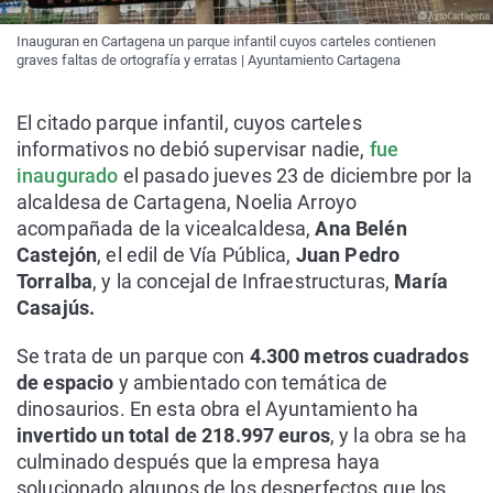
Inauguran en Cartagena un parque infantil cuyos carteles contienen
graves faltas de ortografía y erratas | Ayuntamiento Cartagena
El citado parque infantil, cuyos carteles
informativos no debió supervisar nadie,
fue
inaugurado
el pasado jueves 23 de diciembre por la
alcaldesa de Cartagena, Noelia Arroyo
acompañada de la vicealcaldesa,
Ana Belén
Castejón
, el edil de Vía Pública,
Juan Pedro
Torralba
, y la concejal de Infraestructuras,
María
Casajús.
Se trata de un parque con
4.300 metros cuadrados
de espacio
y ambientado con temática de
dinosaurios. En esta obra el Ayuntamiento ha
invertido un total de 218.997 euros
, y la obra se ha
culminado después que la empresa haya
solucionado algunos de los desperfectos que los