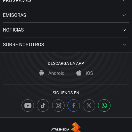
PROGRAMAS
EMISORAS
NOTICIAS
SOBRE NOSOTROS
DESCARGA LA APP
Android
iOS
SÍGUENOS EN