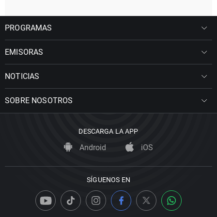
PROGRAMAS
EMISORAS
NOTICIAS
SOBRE NOSOTROS
DESCARGA LA APP
Android
iOS
SÍGUENOS EN