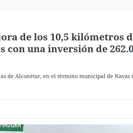
Virales
Televisión
Elecciones
ora de los 10,5 kilómetros d
s con una inversión de 262.
las de Alconétar, en el término municipal de Navas 