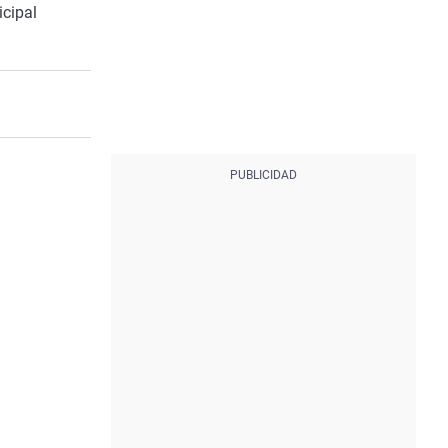
icipal