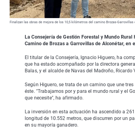
Finalizan las obras de mejora de los 10,5 kilómetros del camino Brozas-Garrovillas
La Consejería de Gestión Forestal y Mundo Rural 
Camino de Brozas a Garrovillas de Alconétar, en 
El titular de la Consejería, Ignacio Higuero, ha com
que ha estado acompañado por la directora genera
Balas, y el alcalde de Navas del Madroño, Ricardo V
Según Higuero, se trata de un camino que une tres
éste. "Trabajamos por y para el mundo rural y el G
que necesite", ha afirmado.
La inversión en esta actuación ha ascendido a 261
longitud de 10.552 metros, que discurren por un pa
en su mayoría ganadero.