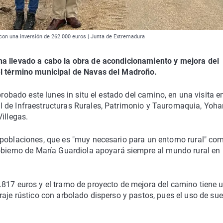
 con una inversión de 262.000 euros | Junta de Extremadura
ha llevado a cabo la obra de acondicionamiento y mejora del
el término municipal de Navas del Madroño.
probado este lunes in situ el estado del camino, en una visita en
l de Infraestructuras Rurales, Patrimonio y Tauromaquia, Yoh
illegas.
 poblaciones, que es "muy necesario para un entorno rural" co
obierno de María Guardiola apoyará siempre al mundo rural en 
.817 euros y el tramo de proyecto de mejora del camino tiene 
raje rústico con arbolado disperso y pastos, pues el uso de sue