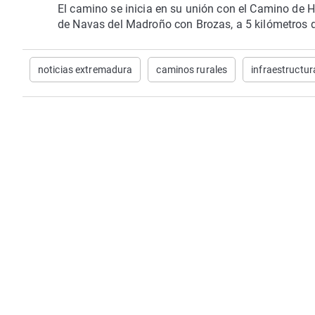
El camino se inicia en su unión con el Camino de H
de Navas del Madroño con Brozas, a 5 kilómetros de
noticias extremadura
caminos rurales
infraestructur