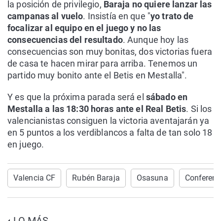
la posición de privilegio,
Baraja no quiere lanzar las
campanas al vuelo
. Insistía en que "
yo trato de
focalizar al equipo en el juego y no las
consecuencias del resultado
. Aunque hoy las
consecuencias son muy bonitas, dos victorias fuera
de casa te hacen mirar para arriba. Tenemos un
partido muy bonito ante el Betis en Mestalla".
Y es que la próxima parada será el
sábado en
Mestalla a las 18:30 horas ante el Real Betis
. Si los
valencianistas consiguen la victoria aventajarán ya
en 5 puntos a los verdiblancos a falta de tan solo 18
en juego.
Valencia CF
Rubén Baraja
Osasuna
Conferenc
LO MÁS