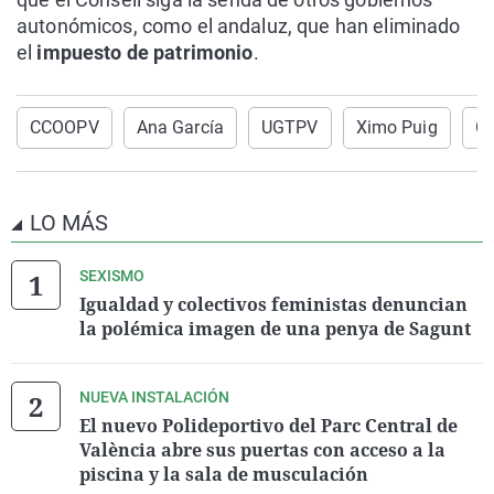
autonómicos, como el andaluz, que han eliminado
el
impuesto de patrimonio
.
CCOOPV
Ana García
UGTPV
Ximo Puig
C
LO MÁS
SEXISMO
Igualdad y colectivos feministas denuncian
la polémica imagen de una penya de Sagunt
NUEVA INSTALACIÓN
El nuevo Polideportivo del Parc Central de
València abre sus puertas con acceso a la
piscina y la sala de musculación