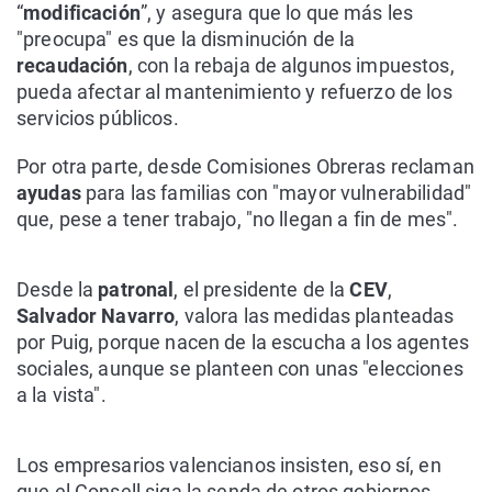
“
modificación
”, y asegura que lo que más les
"preocupa" es que la disminución de la
recaudación
, con la rebaja de algunos impuestos,
pueda afectar al mantenimiento y refuerzo de los
servicios públicos.
Por otra parte, desde Comisiones Obreras reclaman
ayudas
para las familias con "mayor vulnerabilidad"
que, pese a tener trabajo, "no llegan a fin de mes".
Desde la
patronal
, el presidente de la
CEV
,
Salvador Navarro
, valora las medidas planteadas
por Puig, porque nacen de la escucha a los agentes
sociales, aunque se planteen con unas "elecciones
a la vista".
Los empresarios valencianos insisten, eso sí, en
que el Consell siga la senda de otros gobiernos