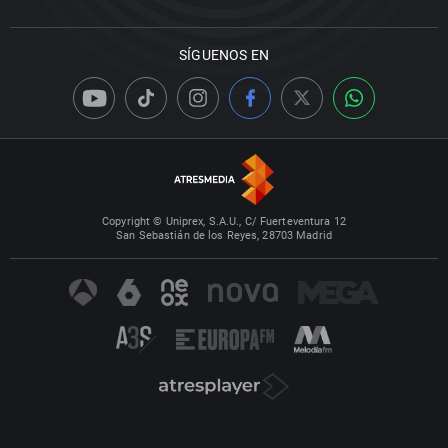
SÍGUENOS EN
Copyright © Uniprex, S.A.U., C/ Fuerteventura 12
San Sebastián de los Reyes, 28703 Madrid