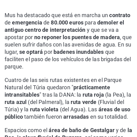
Mus ha destacado que está en marcha un
contrato
de
emergencia
de
80.000 euros
para
demoler el
antiguo centro de interpretación
y que se va a
apostar por
no reponer los puentes de madera
, que
suelen sufrir daños con las avenidas de agua. En su
lugar,
se optará
por
badenes inundables
que
faciliten el paso de los vehículos de las brigadas del
parque.
Cuatro de las seis rutas existentes en el Parque
Natural del Túria quedaron "
prácticamente
intransitables
" tras la DANA: la
ruta roja
(la Pea), la
ruta azul
(del Palmeral), la
ruta verde
(Fluvial del
Túria) y la
ruta violeta
(del Agua). Las
áreas de uso
público
también fueron
arrasadas
en su totalidad.
Espacios como el
área de baño de Gestalgar
y de
la