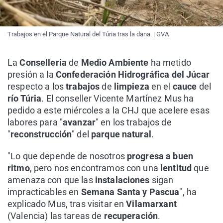
Trabajos en el Parque Natural del Túria tras la dana. | GVA
La
Conselleria
de
Medio Ambiente
ha metido
presión a la
Confederación Hidrográfica del Júcar
respecto a los
trabajos
de
limpieza
en el
cauce
del
río Túria
. El conseller Vicente Martínez Mus ha
pedido a este miércoles a la CHJ que acelere esas
labores para "
avanzar
" en los trabajos de
"
reconstrucción
" del
parque natural
.
"Lo que depende de nosotros
progresa a buen
ritmo
, pero nos encontramos con una
lentitud
que
amenaza con que las
instalaciones
sigan
impracticables en
Semana Santa y Pascua
", ha
explicado Mus, tras visitar en
Vilamarxant
(Valencia) las tareas de
recuperación
.