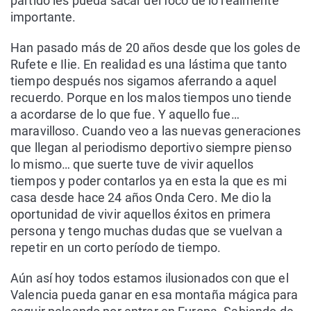
partido les pueda sacar del foco de lo realmente
importante.
Han pasado más de 20 años desde que los goles de
Rufete e Ilie. En realidad es una lástima que tanto
tiempo después nos sigamos aferrando a aquel
recuerdo. Porque en los malos tiempos uno tiende
a acordarse de lo que fue. Y aquello fue…
maravilloso. Cuando veo a las nuevas generaciones
que llegan al periodismo deportivo siempre pienso
lo mismo… que suerte tuve de vivir aquellos
tiempos y poder contarlos ya en esta la que es mi
casa desde hace 24 años Onda Cero. Me dio la
oportunidad de vivir aquellos éxitos en primera
persona y tengo muchas dudas que se vuelvan a
repetir en un corto período de tiempo.
Aún así hoy todos estamos ilusionados con que el
Valencia pueda ganar en esa montaña mágica para